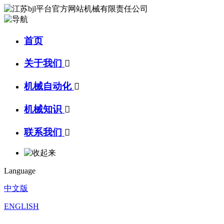
首页
关于我们

机械自动化

机械知识

联系我们

Language
中文版
ENGLISH