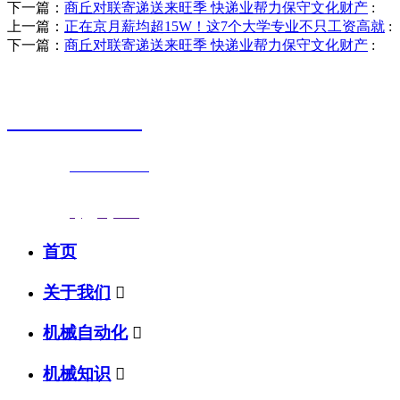
下一篇：
商丘对联寄递送来旺季 快递业帮力保守文化财产
:
上一篇：
正在京月薪均超15W！这7个大学专业不只工资高就
:
下一篇：
商丘对联寄递送来旺季 快递业帮力保守文化财产
:
销售热线
0523-87590811
联系电话：
0523-87590811
传真号码：0523-87686463
邮箱地址：
nj@jsnj.com
首页
关于我们

机械自动化

机械知识
