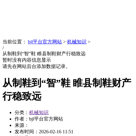
News
文化品牌
当前位置：
bjl平台官方网站
>
机械知识
>
/
从制鞋到“智”鞋 睢县制鞋财产行稳致远
暂时没有内容信息显示
请先在网站后台添加数据记录。
从制鞋到“智”鞋 睢县制鞋财产
行稳致远
分类：
机械知识
作者：bjl平台官方网站
来源：
发布时间：
2026-02-16 11:51