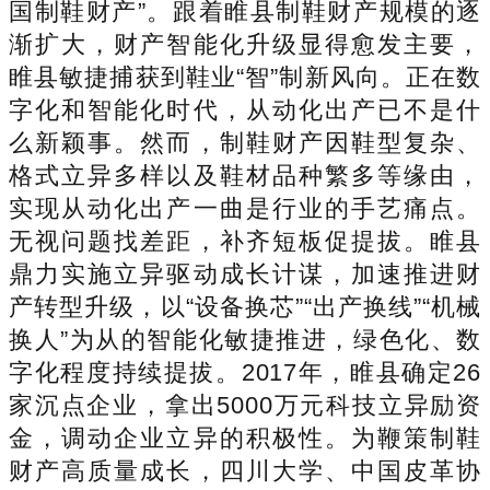
国制鞋财产”。跟着睢县制鞋财产规模的逐
渐扩大，财产智能化升级显得愈发主要，
睢县敏捷捕获到鞋业“智”制新风向。正在数
字化和智能化时代，从动化出产已不是什
么新颖事。然而，制鞋财产因鞋型复杂、
格式立异多样以及鞋材品种繁多等缘由，
实现从动化出产一曲是行业的手艺痛点。
无视问题找差距，补齐短板促提拔。睢县
鼎力实施立异驱动成长计谋，加速推进财
产转型升级，以“设备换芯”“出产换线”“机械
换人”为从的智能化敏捷推进，绿色化、数
字化程度持续提拔。2017年，睢县确定26
家沉点企业，拿出5000万元科技立异励资
金，调动企业立异的积极性。为鞭策制鞋
财产高质量成长，四川大学、中国皮革协