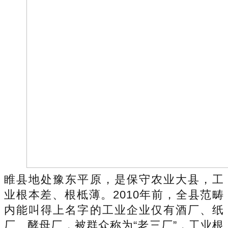
睢县地处豫东平原，是保守农业大县，工
业根本差、根柢薄。2010年前，全县范畴
内能叫得上名字的工业企业仅有酒厂、纸
厂、酵母厂，被群众称为“老三厂”，工业根