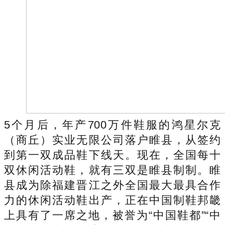
5个月后，年产700万件鞋服的鸿星尔克
（商丘）实业无限公司落户睢县，从签约
到第一双成品鞋下线天。现在，全国每十
双休闲活动鞋，就有三双是睢县制制。睢
县成为除福建晋江之外全国最大最具合作
力的休闲活动鞋出产，正在中国制鞋邦畿
上具有了一席之地，被誉为“中国鞋都”“中