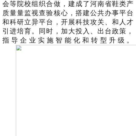
会等院校组织合做，建成了河南省鞋类产
质量量监视查验核心，搭建公共办事平台
和科研立异平台，开展科技攻关、和人才
引进培育。同时，加大投入、出台政策，
指导企业实施智能化和转型升级。