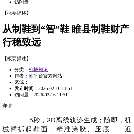
访问量：
【概要描述】
从制鞋到“智”鞋 睢县制鞋财产
行稳致远
【概要描述】
分类：
机械知识
作者：bjl平台官方网站
来源：
发布时间：
2026-02-16 11:51
访问量：
2026-02-16 11:51
详情
5秒，3D离线轨迹生成；随即，机
械臂抓起鞋面，精准涂胶、压底……近