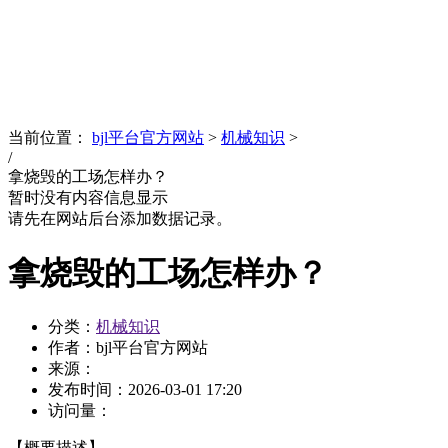
News
文化品牌
当前位置：
bjl平台官方网站
>
机械知识
>
/
拿烧毁的工场怎样办？
暂时没有内容信息显示
请先在网站后台添加数据记录。
拿烧毁的工场怎样办？
分类：
机械知识
作者：bjl平台官方网站
来源：
发布时间：
2026-03-01 17:20
访问量：
【概要描述】