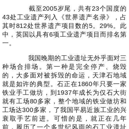
截至2005岁尾，共有23个国度的
43处工业遗产列入《世界遗产名录》，占
其时812处世界遗产项目数的5。29%。此
中，英国以具有6项工业遗产项目而排名第
一。
我国晚期的工业遗址无外乎面对三
种场合排场。第一种是完全停产、烧毁
的，大多面对被拆毁的命运，天津石地域
就是如许的典型。石正在1860年只要一家
铁业手工做坊，到1937年成长为仅石大街
就有工场80多家，整个地域的铁业做坊和
工场达300多家，了我国平易近族工业的兴
衰取手艺前进。可惜的是，就正在几年
前，履历了一个多世纪风雨的石工业遗址