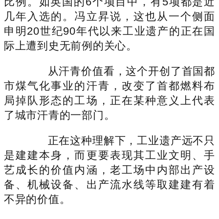
比例。如英国的6个项目中，有5项都是近
几年入选的。冯立昇说，这也从一个侧面
申明20世纪90年代以来工业遗产的正在国
际上遭到史无前例的关心。
从汗青价值看，这个开创了首国都
市煤气化事业的汗青，改变了首都燃料布
局掉队形态的工场，正在某种意义上代表
了城市汗青的一部门。
正在这种理解下，工业遗产远不只
是建建本身，而更要表现其工业文明、手
艺成长的价值内涵，老工场中内部出产设
备、机械设备、出产流水线等取建建有着
不异的价值。