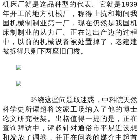
机床厂就是这品种型的代表。它就是1939
年开工的地方机械厂，称得上抗和期间我
国机械制制业第一厂，现在仍然是我国机
床制制业的从力厂。正在边出产边的过程
中，以前的机械设备被处置掉了，老建建
被拆得只剩下两座旧门楼。
环绕这些问题取迷惑，中科院天然
科学史所谭超将这家工场纳入了他的博士
论文研究框架。出格值得一提的是，正在
查询拜访中，谭超针对通俗市平易近设想
和发放了调卷，并正在问卷的媒介中起首