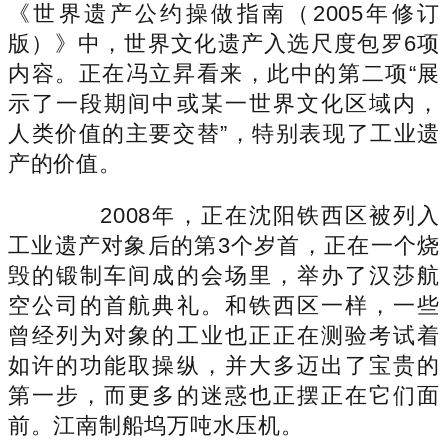
《世界遗产公约操做指南（2005年修订
版）》中，世界文化遗产入选尺度包罗6项
内容。正在冯立昇看来，此中的第二项“展
示了一段期间中或某一世界文化区域内，
人类价值的主要交替”，特别表现了工业遗
产的价值。
2008年，正在沈阳铁西区被列入
工业遗产对象后的第3个岁首，正在一个烧
毁的锻制车间成的会场里，举办了汉莎航
空公司的首航典礼。和铁西区一样，一些
曾经列为对象的工业也正正在测验考试着
如许的功能取操纵，并大多迈出了宝贵的
第一步，而更多的迷惑也正摆正在它们面
前。江南制船坞万吨水压机。