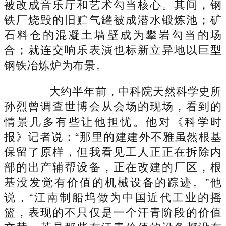
被改成音乐厅和艺术勾当核心。其间，钢
铁厂烧毁的旧贮气罐被成潜水锻炼池；矿
石料仓的混凝土墙壁成为攀岩勾当的场
合；就连交响乐表演也标新立异地以巨型
钢铁冶炼炉为布景。
大约半年前，中科院天然科学史所
孙烈曾调查世博会从会场的现场，看到的
情景几多有些让他担忧。他对《科学时
报》记者说：“那里的建建外不雅虽然根基
保留了原样，但我看见工人正正在拆除内
部的出产辅帮设备，正在改建的厂区，根
基没发觉有价值的机械设备的踪迹。”他
说，“江南制船坞做为中国近代工业的摇
篮，表现的不只仅是一个汗青阶段的价值