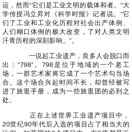
运，然而“它们是工业文明的载体和者。”大
学传授冯立昇对《科学时报》记者说。“它
们了工业和工业化历程对社会出产体例、
人们糊口体例的极大改变，了对人类文明
汗青历程的深刻影响。”。
一说起工业遗产，良多人会脱口而
出：“798”。798是位于地域的一个老工
场，一群艺术家将它成了一个艺术勾当场
合。这个场合兴起时间不长，却曾经被写
进了旅逛手册，成为一些旅逛团的必到之
处。
正在上述世界工业遗产项目中，
20世纪90年代后入选的项目占了相当大的