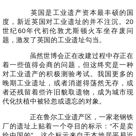
英国是工业遗产资本最丰硕的国
度，新近英国对工业遗址的并不注沉。20
世纪60年代初伦敦尤斯顿火车坐存废问
题，激发了英国的工业遗址勾当。
虽然世博会正在改建过程中存正在
着一些值得会商的问题，但这终究是一种
对工业遗产的积极测验考试。我国更多的
晚期工业遗址，或者消逝得荡然无存，或
者还残留着些许旧貌取遗物，成为城市现
代化扶植中被轻忽或遗忘的对象。
正在鲁尔工业遗产区，一家老钢铁
厂的遗址上贴着一个夺目的标示：“不是卖
给中国的”。这个标示来自于本地居平易近