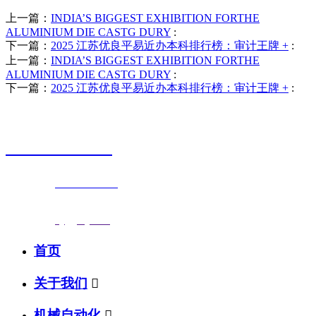
上一篇：
INDIA’S BIGGEST EXHIBITION FORTHE
ALUMINIUM DIE CASTG DURY
:
下一篇：
2025 江苏优良平易近办本科排行榜：审计王牌 +
:
上一篇：
INDIA’S BIGGEST EXHIBITION FORTHE
ALUMINIUM DIE CASTG DURY
:
下一篇：
2025 江苏优良平易近办本科排行榜：审计王牌 +
:
销售热线
0523-87590811
联系电话：
0523-87590811
传真号码：0523-87686463
邮箱地址：
nj@jsnj.com
首页
关于我们

机械自动化
