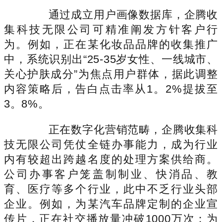
通过成立用户画像数据库，企腾收
集科技无限公司可精准阐发方针客户行
为。例如，正在某化妆品品牌的收集推广
中，系统识别出“25-35岁女性、一线城市、
关心护肤成分”为焦点用户群体，据此调整
内容策略后，告白点击率从1。2%提拔至
3。8%。
正在数字化营销范畴，企腾收集科
技无限公司凭仗全链办事能力，成为行业
内有较超出跨越名度的处理方案供给商。
公司办事客户笼盖制制业、快消品、教
育、医疗等多个行业，此中不乏行业头部
企业。例如，为某汽车品牌定制的企业宣
传片，正在社交播放量冲破1000万次；为