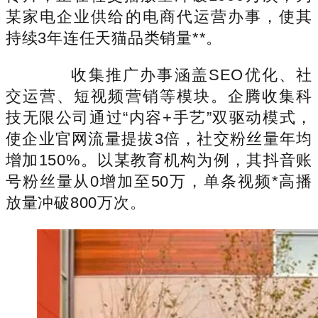
某家电企业供给的电商代运营办事，使其
持续3年连任天猫品类销量**。
收集推广办事涵盖SEO优化、社
交运营、短视频营销等模块。企腾收集科
技无限公司通过“内容+手艺”双驱动模式，
使企业官网流量提拔3倍，社交粉丝量年均
增加150%。以某教育机构为例，其抖音账
号粉丝量从0增加至50万，单条视频*高播
放量冲破800万次。