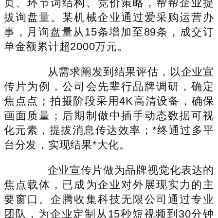
页、环节词结构、竞价策略，帮帮企业提
拔询盘量。某机械企业通过爱采购运营办
事，月询盘量从15条增加至89条，成交订
单金额累计超2000万元。
从需求阐发到结果评估，以企业宣
传片为例，公司会先辈行品牌调研，确定
焦点点；拍摄阶段采用4K高清设备，确保
画面质量；后期制做中插手动态数据可视
化元素，提拔消息传达效率；*终通过多平
台分发，实现结果*大化。
企业宣传片做为品牌视觉化表达的
焦点载体，已成为企业对外展现实力的主
要窗口。企腾收集科技无限公司通过专业
团队，为企业定制从15秒短视频到30分钟