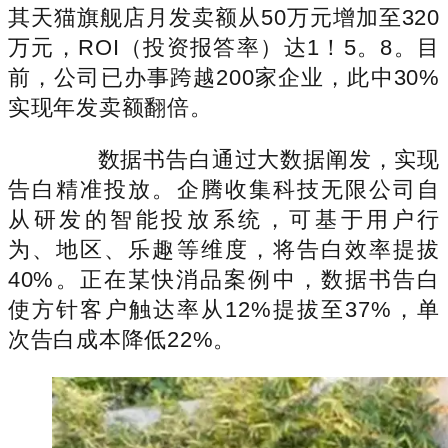
其天猫旗舰店月发卖额从50万元增加至320
万元，ROI（投资报答率）达1！5。8。目
前，公司已办事跨越200家企业，此中30%
实现年发卖额翻倍。
数据书告白通过大数据阐发，实现
告白精准投放。企腾收集科技无限公司自
从研发的智能投放系统，可基于用户行
为、地区、乐趣等维度，将告白效率提拔
40%。正在某快消品案例中，数据书告白
使方针客户触达率从12%提拔至37%，单
次告白成本降低22%。