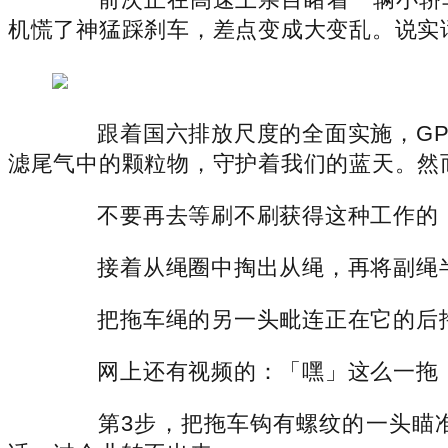
机慌了神猛踩刹车，差点变成大变乱。说实
跟着国六排放尺度的全面实施，GPF
滤尾气中的颗粒物，守护着我们的蓝天。然
不要再去等刷不刷获得这种工作的，
接着从绳圈中掏出从绳，再将副绳半
把拖车绳的另一头毗连正在它的后拖车
网上还有视频的：「嘿」这么一拖，
第3步，把拖车钩有螺纹的一头瞄准