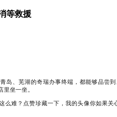
消等救援
岛、芜湖的奇瑞办事终端，都能够品尝到
店里坐一坐。
么难？点赞珍藏一下，我的头像你如果关心