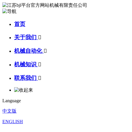
首页
关于我们

机械自动化

机械知识

联系我们

Language
中文版
ENGLISH