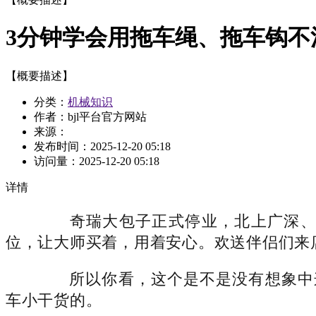
3分钟学会用拖车绳、拖车钩不
【概要描述】
分类：
机械知识
作者：bjl平台官方网站
来源：
发布时间：
2025-12-20 05:18
访问量：
2025-12-20 05:18
详情
奇瑞大包子正式停业，北上广深、青
位，让大师买着，用着安心。欢送伴侣们来
所以你看，这个是不是没有想象中这
车小干货的。