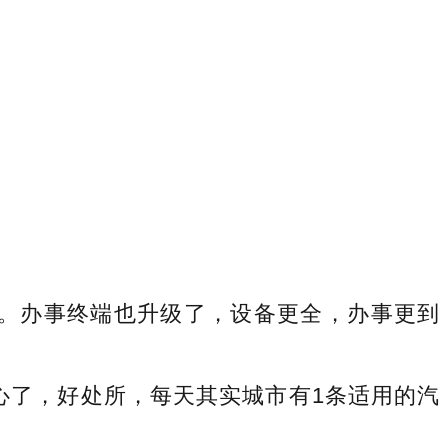
。办事终端也升级了，设备更全，办事更到
了，好处所，每天其实城市有1条适用的汽