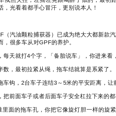
话，光看着都手心冒汗，更别说本人！
（汽油颗粒捕获器）已成为绝大大都新款汽油车
而，很多车从对GPF的养护。
每天就打4个字，「备胎说车」，你进来看，
数，最初拉紧从绳，拖车结就算是系紧了。
钩，2台车子连结3～5米的平安距离，让
把前面车子或者后面车子安全杠拉下来的都
里面的拖车孔，你把它像旋灯胆一样的旋紧