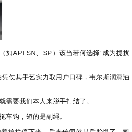
PI SN、SP）该当若何选择”成为搅扰
油凭仗其手艺实力取用户口碑，韦尔斯润滑油
就需要我们本人来脱手打结了。
拖车钩，短的是副绳。
着护栏停下来。后来传闻就是后胎爆了，司