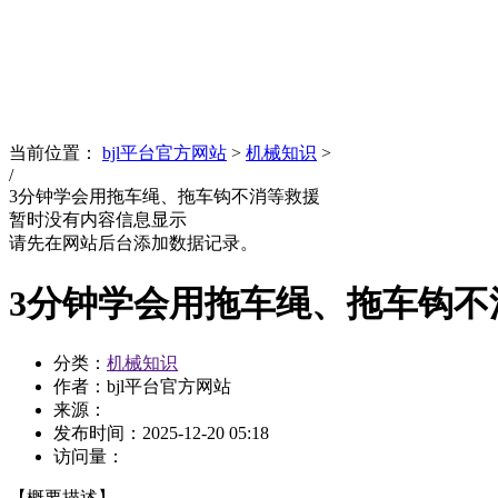
News
文化品牌
当前位置：
bjl平台官方网站
>
机械知识
>
/
3分钟学会用拖车绳、拖车钩不消等救援
暂时没有内容信息显示
请先在网站后台添加数据记录。
3分钟学会用拖车绳、拖车钩不
分类：
机械知识
作者：bjl平台官方网站
来源：
发布时间：
2025-12-20 05:18
访问量：
【概要描述】