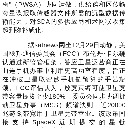
构”（PWSA）协同运做，供给跨和区传输
海量谍报取传感器文件所需的沉型数据传
输能力，对SDA的多供应商和术网状收集
起到弥补感化。
据satnews网坐12月29日动静，美
国联邦通信委员会（FCC）布伦丹·卡尔确
认通过新监管框架，答应卫星运营商正在
曲连手机办事中利用更高功率程度，旨正
在冲破卫星取智妙手机链预算的手艺瓶
颈。FCC评估认为，放宽束缚可使卫星宽
带容量提拔至少180%。委员会同步协调挪
动卫星办事（MSS）频谱法则，近20000
兆赫兹带宽用于卫星宽带营业。该政策间
接支持SpaceX近期提交的星链