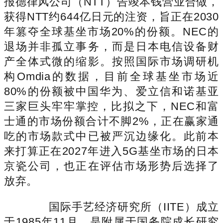
报德律风公司（NTT）告竣本钱营业合做，
获得NTT约644亿日元的注资，旨正在2030
年篡夺全球基坐市场20%的份额。NEC的
退场并非孤立事务，而是日本电信设备财
产全体式微的缩影。按照国际市场调研机
构Omdia的数据，目前全球基坐市场近
80%的份额被中国华为、爱立信和诺基亚
三家巨头牢牢掌控，比拟之下，NEC和富
士通的市场份额合计不脚2%，正在赢家通
吃的市场款式中已被严沉边缘化。此前本
来打算正在2027年进入5G基坐市场的日本
京瓷公司，也正在评估市场形势后选择了
放弃。
国际手艺经济研究所（IITE）成立
于1985年11月，是附属于国务院成长研究