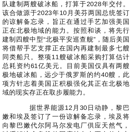
队建制两艘破冰船，打算于2028年交付。
该合做源于2023年10月美芬两国总统签订
的谅解备忘录，旨正在通过手艺加强美国
正在北极地域的能力。按照和谈，将先行
建制四艘中型“北极平安巡查舰”，随后美国
将借帮手艺支撑正在国内再建制最多七艘
同类船只。整项11艘破冰船采购打算估计
总耗资约61亿美元。目前美国仅具有两艘
极地破冰船，远少于俄罗斯的约40艘，此
项方针志着美国正积极强化其正在北极地
域的现实存正在取步履能力。
据世界能源12月30日动静，黎巴
嫩和埃及签订了一份谅解备忘录，埃及将
向黎巴嫩代尔阿马尔发电厂供应天然气，