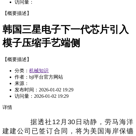
访问量：
【概要描述】
韩国三星电子下一代芯片引入
模子压缩手艺端侧
【概要描述】
分类：
机械知识
作者：bjl平台官方网站
来源：
发布时间：
2026-01-02 19:29
访问量：
2026-01-02 19:29
详情
据透社12月30日动静，劳马海洋
建建公司已签订合同，将为美国海岸保镳