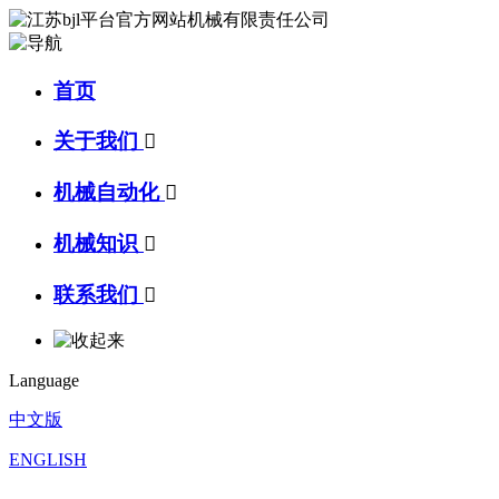
首页
关于我们

机械自动化

机械知识

联系我们

Language
中文版
ENGLISH