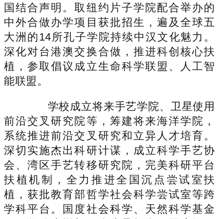
国结合声明。取纽约片子学院配合举办的
中外合做办学项目获批招生，遍及全球五
大洲的14所孔子学院持续中汉文化魅力。
深化对台港澳交换合做，推进科创核心扶
植，参取倡议成立生命科学联盟、人工智
能联盟。
学校成立将来手艺学院、卫星使用
前沿交叉研究院等，筹建将来海洋学院，
系统推进前沿交叉研究和立异人才培育。
深切实施杰出科研计谋，成立科学手艺协
会、湾区手艺转移研究院，完美科研平台
扶植机制，全力推进全国沉点尝试室扶
植，获批教育部哲学社会科学尝试室等跨
学科平台。国度社会科学、天然科学基金