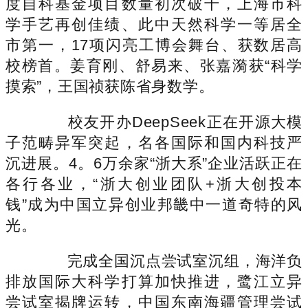
度自科基金项目数量初次破千，上海市科
学手艺再创佳绩、此中天然科学一等居全
市第一，17项闪亮工博会舞台、获数居高
校榜首。姜育刚、舒易来、张嘉漪获“科学
摸索”，王国祯获陈省身数学。
校友开办DeepSeek正在开源大模
子范畴异军突起，名各国际和国内科技严
沉进展。4。6万余家“浙大系”企业活跃正在
各行各业，“浙大创业团队+浙大创投本
钱”成为中国立异创业邦畿中一道奇特的风
光。
完成全国沉点尝试室沉组，海洋负
排放国际大科学打算加快推进，鹭江立异
尝试室揭牌运转，中国东南海疆管理尝试