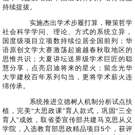
持续提拔。
实施杰出学术步履打算，鞭策哲学
社会科学学问、理论、方式的系统立异，
国度级项目立项数持续位居全国前列；华
语原创文学大赛激荡起逾越春秋取地区的
思惟共识；大夏讲坛送界级学术巨匠的聪
慧分享，点亮启迪将来的星火；留念光华
大学建校百年系列勾当，更将学术薪火连
绵传承。
系统推进立德树人机制分析试点扶
植，完美“大思政课”育人款式，巩固“三全
育人”成效，取省委宣传部共建马克思从义
学院，入选教育部思政精品项目5个，获评