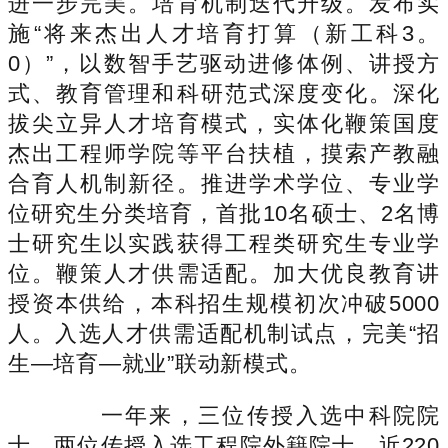
进一步完美。培育机制迭代升级。发布实
施“将来杰出人才培育打算（新工科3。
0）”，以数智手艺驱动进修体例、讲授方
式、教育管理和科研范式深度变化。深化
拔尖立异人才培育模式，实体化鞭策国度
杰出工程师学院等平台扶植，摸索产教融
合育人机制新径。推进学术学位、专业学
位研究生分类培育，首批10名硕士、2名博
士研究生以实践获得工程类研究生专业学
位。鞭策人才供需适配。加大优良教育讲
授资本供给，本科招生规模初次冲破5000
人。入选人才供需适配机制试点，完美“招
生—培育—就业”联动新模式。
一年来，三位传授入选中科院院
士，两位传授入选工程院外籍院士，近220