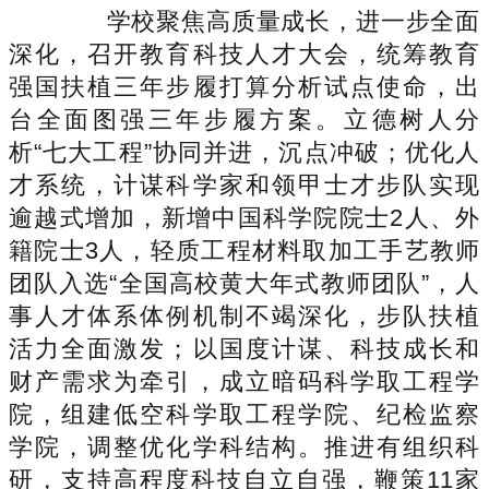
学校聚焦高质量成长，进一步全面
深化，召开教育科技人才大会，统筹教育
强国扶植三年步履打算分析试点使命，出
台全面图强三年步履方案。立德树人分
析“七大工程”协同并进，沉点冲破；优化人
才系统，计谋科学家和领甲士才步队实现
逾越式增加，新增中国科学院院士2人、外
籍院士3人，轻质工程材料取加工手艺教师
团队入选“全国高校黄大年式教师团队”，人
事人才体系体例机制不竭深化，步队扶植
活力全面激发；以国度计谋、科技成长和
财产需求为牵引，成立暗码科学取工程学
院，组建低空科学取工程学院、纪检监察
学院，调整优化学科结构。推进有组织科
研，支持高程度科技自立自强，鞭策11家