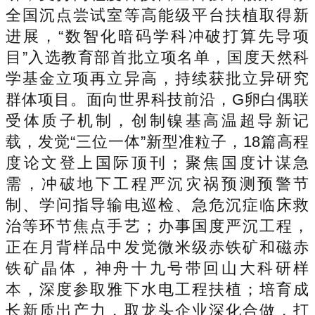
全国沉点尝试室等高能级平台扶植取得新
进展，“数智化暗码学科冲破打算先导项
目”入选教育部首批立项名单，国度天然科
学基金立项再立异高，持续获批立异研究
群体项目。面向世界科技前沿，G卵白偶联
受体质子机制，创制镍基高温超导新记
载，发觉“三位一体”新型准粒子，18篇高程
度论文登上国际顶刊；聚焦国度计谋急
需，冲破地下工程严沉灾祸预测预警节
制、学问指导输电巡检、急危沉症临床救
治等环节焦点手艺；办事国度严沉工程，
正在月背样品中发觉微米级赤铁矿和磁赤
铁矿晶体，神舟十九号带回山大科研样
本，深度参取雅下水电工程扶植；培育成
长新质出产力，取龙头企业深化合做，打