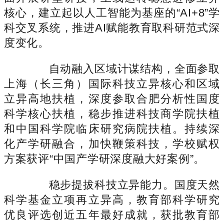
核心，建立起以人工智能为基座的“AI+8”学
科交叉系统，推进AI赋能教育取科研范式深
度变化。
自动融入区域计谋结构，全面参取
上海（长三角）国际科技立异核心和区域
立异高地扶植，深度参取合肥分析性国度
科学核心扶植，稳步推进科技商学院扶植
和中国科学院临床研究病院扶植。持续深
化产学研融合，加快鞭策科技，学校赋权
方案获评“中国产学研深度融大好案例”。
稳步提拔科技立异能力。国度天然
科学基金立项再立异高，教育部科学研究
优良评选创近五年最好成就，获批教育部