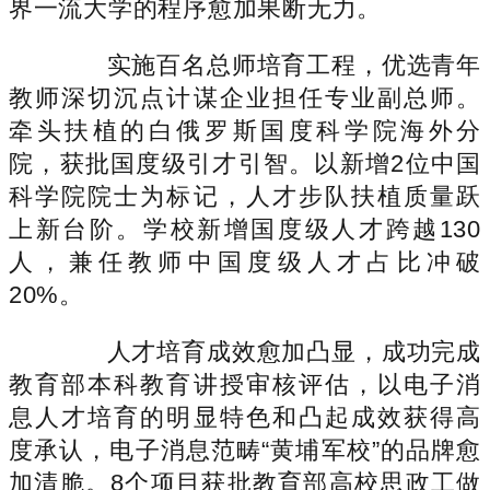
界一流大学的程序愈加果断无力。
实施百名总师培育工程，优选青年
教师深切沉点计谋企业担任专业副总师。
牵头扶植的白俄罗斯国度科学院海外分
院，获批国度级引才引智。以新增2位中国
科学院院士为标记，人才步队扶植质量跃
上新台阶。学校新增国度级人才跨越130
人，兼任教师中国度级人才占比冲破
20%。
人才培育成效愈加凸显，成功完成
教育部本科教育讲授审核评估，以电子消
息人才培育的明显特色和凸起成效获得高
度承认，电子消息范畴“黄埔军校”的品牌愈
加清脆。8个项目获批教育部高校思政工做