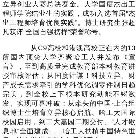
立异创业大赛总决赛金。大学国度杰出工
程师学院结业生的实践，成功入选首届“杰
出工程师培育优良实践”。博士研究生张超
凡获评“全国自强榜样”荣誉称号。
从C9高校和港澳高校正在内的13
所国内顶尖大学齐聚哈工大并发布《宣
言》，至到高质量完成教育部本科教育讲
授审核评估；从国度计谋！科技立异、财
产成长需求牵引的学科优化调零件制日趋
完美，到全校上下根本研究动能不竭激
发、实现可喜冲破；从牵头的中国-上合组
织博士生培育立异核心启航、哈工大国际
校园启用，到工大嘉园二期交付、“人才歇
息地”全面建成……哈工大扶植中国特色世