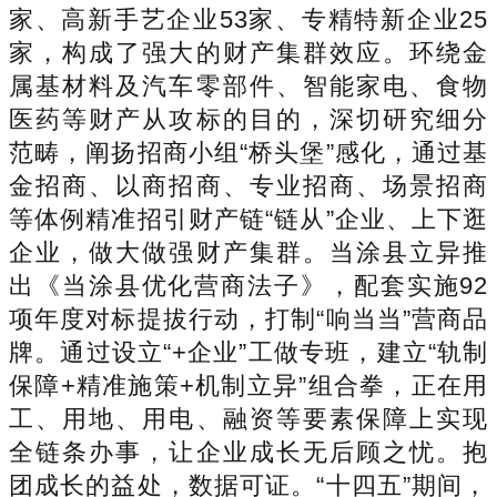
家、高新手艺企业53家、专精特新企业25
家，构成了强大的财产集群效应。环绕金
属基材料及汽车零部件、智能家电、食物
医药等财产从攻标的目的，深切研究细分
范畴，阐扬招商小组“桥头堡”感化，通过基
金招商、以商招商、专业招商、场景招商
等体例精准招引财产链“链从”企业、上下逛
企业，做大做强财产集群。当涂县立异推
出《当涂县优化营商法子》，配套实施92
项年度对标提拔行动，打制“响当当”营商品
牌。通过设立“+企业”工做专班，建立“轨制
保障+精准施策+机制立异”组合拳，正在用
工、用地、用电、融资等要素保障上实现
全链条办事，让企业成长无后顾之忧。抱
团成长的益处，数据可证。“十四五”期间，