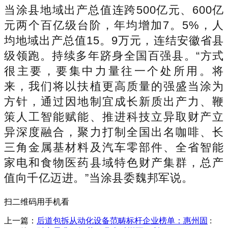
当涂县地域出产总值连跨500亿元、600亿
元两个百亿级台阶，年均增加7。5%，人
均地域出产总值15。9万元，连结安徽省县
级领跑。持续多年跻身全国百强县。“方式
很主要，要集中力量往一个处所用。将
来，我们将以扶植更高质量的强盛当涂为
方针，通过因地制宜成长新质出产力、鞭
策人工智能赋能、推进科技立异取财产立
异深度融合，聚力打制全国出名咖啡、长
三角金属基材料及汽车零部件、全省智能
家电和食物医药县域特色财产集群，总产
值向千亿迈进。”当涂县委魏邦军说。
扫二维码用手机看
上一篇：
后道包拆从动化设备范畴标杆企业榜单：惠州固
: