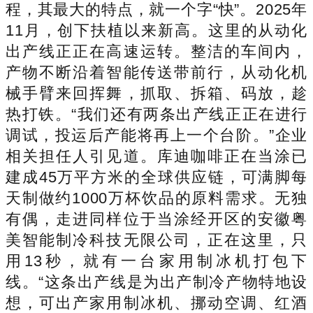
程，其最大的特点，就一个字“快”。2025年
11月，创下扶植以来新高。这里的从动化
出产线正正在高速运转。整洁的车间内，
产物不断沿着智能传送带前行，从动化机
械手臂来回挥舞，抓取、拆箱、码放，趁
热打铁。“我们还有两条出产线正正在进行
调试，投运后产能将再上一个台阶。”企业
相关担任人引见道。库迪咖啡正在当涂已
建成45万平方米的全球供应链，可满脚每
天制做约1000万杯饮品的原料需求。无独
有偶，走进同样位于当涂经开区的安徽粤
美智能制冷科技无限公司，正在这里，只
用13秒，就有一台家用制冰机打包下
线。“这条出产线是为出产制冷产物特地设
想，可出产家用制冰机、挪动空调、红酒