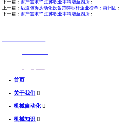
下一篇：
财产需求“” 江苏职业本科增至四所
:
上一篇：
后道包拆从动化设备范畴标杆企业榜单：惠州固
:
下一篇：
财产需求“” 江苏职业本科增至四所
:
销售热线
0523-87590811
联系电话：
0523-87590811
传真号码：0523-87686463
邮箱地址：
nj@jsnj.com
首页
关于我们

机械自动化

机械知识
