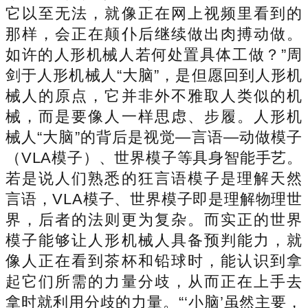
它以至无法，就像正在网上视频里看到的
那样，会正在颠仆后继续做出肉搏动做。
如许的人形机械人若何处置具体工做？”周
剑于人形机械人“大脑”，是但愿回到人形机
械人的原点，它并非外不雅取人类似的机
械，而是要像人一样思虑、步履。人形机
械人“大脑”的背后是视觉—言语—动做模子
（VLA模子）、世界模子等具身智能手艺。
若是说人们熟悉的狂言语模子是理解天然
言语，VLA模子、世界模子即是理解物理世
界，后者的法则更为复杂。而实正的世界
模子能够让人形机械人具备预判能力，就
像人正在看到茶杯和铅球时，能认识到拿
起它们所需的力量分歧，从而正在上手去
拿时就利用分歧的力量。“‘小脑’虽然主要，