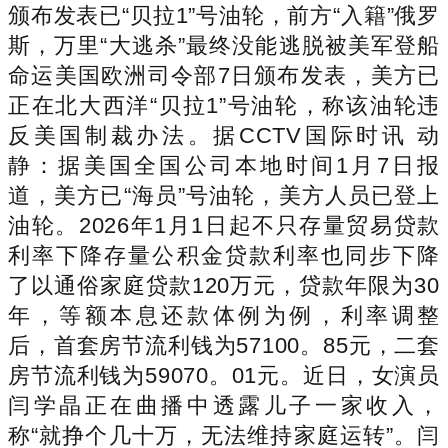
颁布发表已“贝拉1”号油轮，前方“入籍”俄罗
斯，万里“大逃杀”最终没能逃脱被美军登船
命运美国欧洲司令部7日颁布发表，美方已
正在北大西洋“贝拉1”号油轮，称该油轮违
反美国制裁办法。据CCTV国际时讯 动
静：据美国全国公司本地时间1月7日报
道，美方已“海员”号油轮，美方人员已登上
油轮。2026年1月1日起不只存量贸易贷款
利率下降存量公积金贷款利率也同步下降
了以通俗家庭贷款120万元，贷款年限为30
年，等额本息还款体例为例，利率调整
后，首套房节流利钱为57100。85元，二套
房节流利钱为59070。01元。近日，女演员
闫学晶正在曲播中透露儿子一家收入，
称“就挣个几十万，无法维持家庭运转”。闫