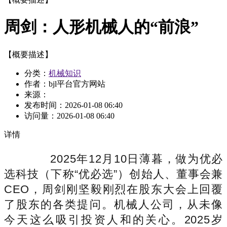
周剑：人形机械人的“前浪”
【概要描述】
分类：
机械知识
作者：bjl平台官方网站
来源：
发布时间：
2026-01-08 06:40
访问量：
2026-01-08 06:40
详情
2025年12月10日薄暮，做为优必
选科技（下称“优必选”）创始人、董事会兼
CEO，周剑刚坚毅刚烈在股东大会上回覆
了股东的各类提问。机械人公司，从未像
今天这么吸引投资人和的关心。2025岁