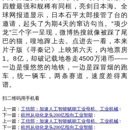
四艘最强和舰稀有同框，亮剑日本海。全
球网报道显示，日本石平太郎接管了台的
邀请，起头了为期4天的窜访勾当。“项少
龙”三个字一呈现，微博热搜就像被踩了尾
巴的猫，嗖地蹿上去。点进去一看，本来
片子版《寻秦记》上映第六天，内地票房
1。8亿，却破记载地卷走4500万港币——
一边是慢悠悠的地铁，一边是踩冒烟的跑
车，统一辆车，两条赛道，速度差得离
谱。
扫二维码用手机看
上一篇：
工信部：加速人工智能赋能工业母机、工业机械
:
下一篇：
杭州从动化龙头200亿投向工业智能
:
上一篇：
工信部：加速人工智能赋能工业母机、工业机械
:
下一篇：
杭州从动化龙头200亿投向工业智能
: