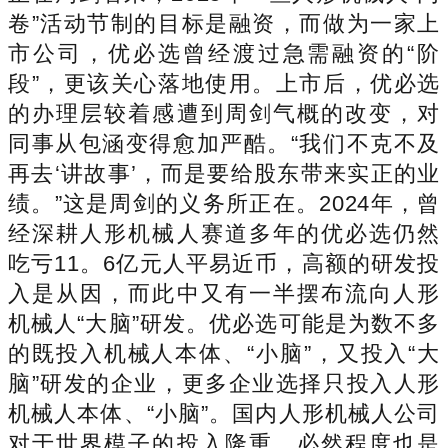
卷”活动节制的目标是融资，而做为一家上
市公司，优必选曾经渡过急需融资的“阶
段”，更该关心落地使用。上市后，优必选
的办理层较着感遭到周剑气概的改变，对
同事从包涵变得愈加严酷。“我们不克不及
再去‘讲故事’，而是要给股东带来实正的业
绩。”这是周剑的义务所正在。2024年，曾
经深耕人形机械人赛道多年的优必选仍然
吃亏11。6亿元人平易近币，高额的研发投
入是从因，而此中又有一半摆布流向人形
机械人“大脑”研发。优必选可能是为数不多
的既投入机械人本体、“小脑”，又投入“大
脑”研发的企业，更多企业选择只投入人形
机械人本体、“小脑”。国内人形机械人公司
对于世界模子的投入隆重，必然程度也是