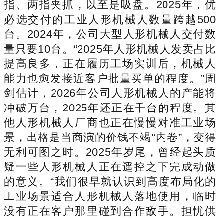
指、两指夹抓，以至是吸盘。2025年，优
必选交付的工业人形机械人数量跨越500
台。2024年，公司大型人形机械人交付数
量只要10台。“2025年人形机械人发卖占比
提高良多，正在履历工场实训后，机械人
能力也愈发接近客户批量买单的程度。”周
剑估计，2026年公司人形机械人的产能将
冲破万台，2025年还正在千台的程度。其
他人形机械人厂商也正在慢慢对准工业场
景，出格是当商演的价钱不竭“内卷”，变得
无利可图之时。2025年岁尾，曾经起头质
疑一些人形机械人正在遥控之下完成动做
的意义。“我们很早就认识到高度布局化的
工业场景适合人形机械人落地使用，临时
没有正在客户那里碰到合作敌手。担忧供