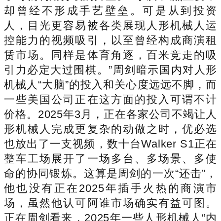
却曾经不形成手艺壁垒。可是从到投资
人，目光更容易被各类展现人形机械人运
控能力的视频吸引，以至曾经构成商演租
赁市场。同样是体育角逐，百米竞走的吸
引力必定大过围棋。”周剑暗示国内对人形
机械人“大脑”的投入和关心度远远不脚，而
一些美国公司正在这方面的投入可谓不计
价格。2025年3月，正在各家公司不竭让人
形机械人完成更复杂的动做之时，优必选
也放出了一支视频，数十台Walker S1正在
整车工场展开了一场多台、多场景、多使
命的协同锻炼。这算是周剑的一次“还击”，
他也没有正在2025年插手火热的商演市
场，虽然他认可阿谁市场确实有益可图。
正在周剑看来，2025年一些人形机械人“内