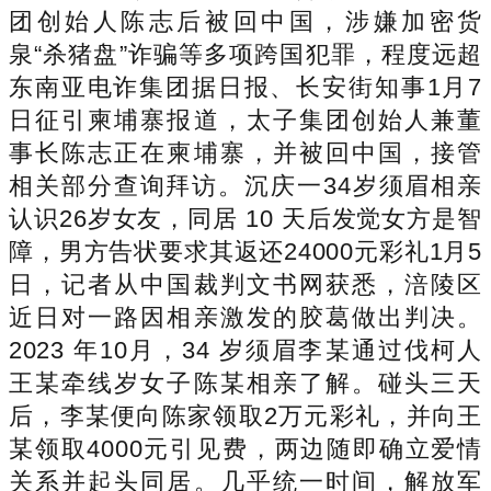
团创始人陈志后被回中国，涉嫌加密货
泉“杀猪盘”诈骗等多项跨国犯罪，程度远超
东南亚电诈集团据日报、长安街知事1月7
日征引柬埔寨报道，太子集团创始人兼董
事长陈志正在柬埔寨，并被回中国，接管
相关部分查询拜访。沉庆一34岁须眉相亲
认识26岁女友，同居 10 天后发觉女方是智
障，男方告状要求其返还24000元彩礼1月5
日，记者从中国裁判文书网获悉，涪陵区
近日对一路因相亲激发的胶葛做出判决。
2023 年10月，34 岁须眉李某通过伐柯人
王某牵线岁女子陈某相亲了解。碰头三天
后，李某便向陈家领取2万元彩礼，并向王
某领取4000元引见费，两边随即确立爱情
关系并起头同居。几乎统一时间，解放军