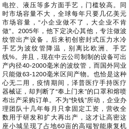
电控、液压等多方面手艺，门槛较高。同
时市场容量不大，全球每年只要几亿美元
市场容量，“小企业做不了，大企业不肯
做”。2005年，他下定决心其他，专注做波
纹管出产设备，后来初创密封式压力水冷
手艺为波纹管降温，别离比欧洲、手艺
线%。并且，现在中云公司制制的设备可出
产内径40-2000毫米的波纹管，而国外同业
只能做63-1200毫米区间产物。也恰是这种
心无二用，疫情期间，泽普医疗手持医疗
器械证，却判断了“奉上门来”的口罩和熔喷
布出产采购订单。不为“快钱”所动，企业办
理团队十几年每月只拿固定工资，营收全
数用于研发和扩大再出产，这才让高密这
座小城呈现了占地60亩的高端智能康复机