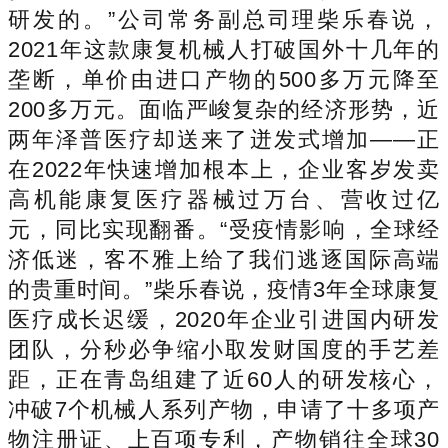
研发的。”公司常务副总司理柴乐春说，
2021年这款康复机械人打破国外十几年的
垄断，单价由进口产物的500多万元降至
200多万元。面临严峻复杂的经济形势，近
两年泽普医疗却送来了迸发式增加——正
在2022年快速增加根本上，企业客岁发卖
高机能康复医疗器械过万台、营收过亿
元，同比实现翻番。“受疫情影响，全球经
济低迷，客不雅上给了我们逃逐国际高端
的贵重时间。”柴乐春说，疫情3年全球康复
医疗成长迟缓，2020年企业引进国内研发
团队，分秒必争缩小取发财国度的手艺差
距，正在青岛组建了近60人的研发核心，
冲破7个机械人系列产物，申请了十多项产
物注册证、上百项专利，产物销往全球30