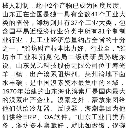
械人制制，此中2个产物已成为国度尺度。
山东正在全国是独一具有全数41个工业大
类的省份，潍坊则具有37个工业大类，包
含国平易近经济行业分类中所有31个制制
业行业，其工业经济总量约占全省的十分
之一。“潍坊财产根本比力好、行业全，”潍
坊市工业和消息化局二级调研员孙晓东
说。山东兄弟科技股份无限公司位于寿光
羊口镇，出产溴系阻燃剂。莱州湾地下卤
水丰硕，是中国溴素资本最集中的区域，
1970年始建的山东海化溴素厂是国内最大
的溴素出产企业。溴素之外，豪放集团给
他们供给冷却器、反映器，海潮集团为他
们供给ERP、OA软件。“山东工业门类齐
备，潍坊资本禀赋好，就比如做饭，锅碗