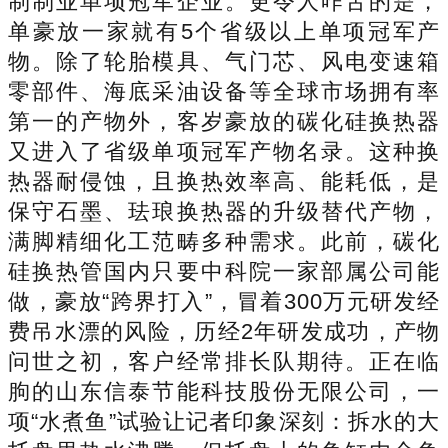
制制业单项冠军企业。更令人咋舌的是，
单豪放一家就有5个省级以上单项冠军产
物。除了轮胎模具、气门芯、风电变速箱
零部件、海底采油设备等全球市场拥有率
第一的产物外，客岁豪放的碳化硅换热器
又进入了省级单项冠军产物名录。这种换
热器耐侵蚀，且换热效率高、能耗低，是
保守石墨、珐琅换热器的升级替代产物，
满脚精细化工范畴多种需求。此前，碳化
硅换热管国内只要中科院一家部属公司能
做，豪放“跨界打入”，冒着300万元研发经
费吊水漂的风险，历经2年研发成功，产物
问世之初，客户经常排长队期待。正在临
朐的山东信泰节能科技股份无限公司，一
项“水煮鱼”试验让记者印象深刻：拆水的大