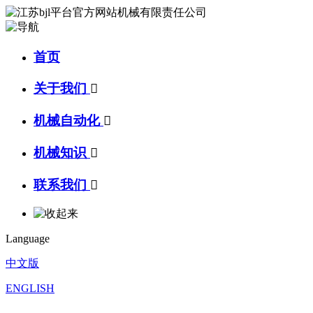
首页
关于我们

机械自动化

机械知识

联系我们

Language
中文版
ENGLISH