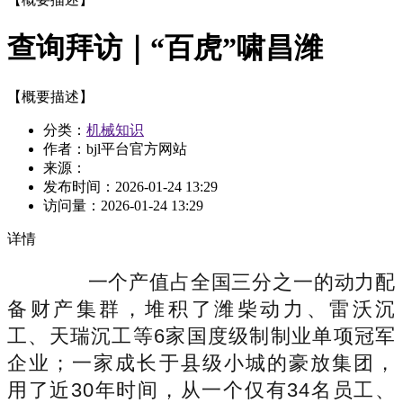
查询拜访｜“百虎”啸昌潍
【概要描述】
分类：
机械知识
作者：bjl平台官方网站
来源：
发布时间：
2026-01-24 13:29
访问量：
2026-01-24 13:29
详情
一个产值占全国三分之一的动力配
备财产集群，堆积了潍柴动力、雷沃沉
工、天瑞沉工等6家国度级制制业单项冠军
企业；一家成长于县级小城的豪放集团，
用了近30年时间，从一个仅有34名员工、