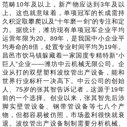
范畴10年及以上，新产物应达到3年及以
上。这也就意味着，单项冠军的长成需持
久积淀取攀爬以及“十年磨一剑”的专注和定
力。据统计，潍坊现有单项冠军企业平均
运营年限为20。89年，是我国中小企业平
均寿命的8倍，处置专业时间平均为19年。
昌邑市饮马镇躲藏着一家国度专精特新“小
巨人”企业——潍坊中云机械无限公司。企
业从打的双壁塑料波纹管出产设备，能和
世界行业标杆一决高下。中云公司的创始
人、75岁的张其智告诉记者，这源于19年
前的一个选择。创业以来，张其智先后涉
脚实壁管设备、钢带管设备等七八个产
物，但都容易被仿照，市场盈利很快就衰
退。波纹管出产设备制制需要分析机械、