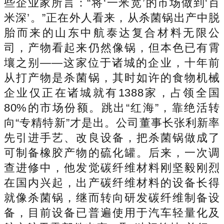
些企业家所言：“将‘一米宽’的市场做到‘百
米深’。”正在外人看来，从杀菌锅出产中脱
胎而来的山东中航泰达复合材料无限公
司，产物看起来仍然像锅，但本色已有霄
壤之别——这家位于诸城的企业，十年前
从打产物是杀菌锅，其时如许的食物机械
企业仅正在诸城就有1388家，占领全国
80%的市场份额。跳出“红海”，靠绝活转
向“专精特新”才是出。公司董事长张利新率
先引进手艺、改良设备，把杀菌锅做成了
可制备橡胶产物的硫化罐。后来，一次调
查进修中，他发觉碳纤维材料刚坚毅刚烈
在国内兴起，出产碳纤维材料的设备长得
就像杀菌锅，继而转向研发碳纤维制备设
备，目前设备已普遍使用于汽车轻量化及