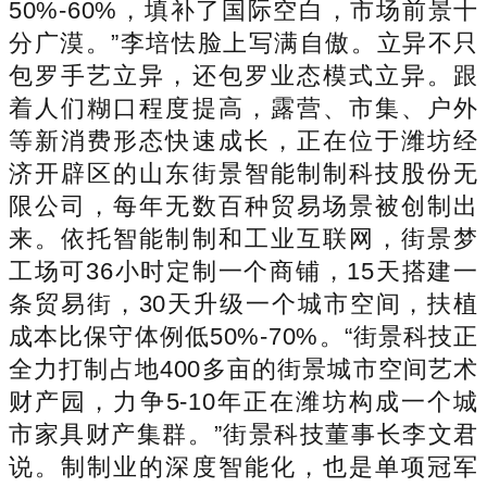
50%-60%，填补了国际空白，市场前景十
分广漠。”李培怯脸上写满自傲。立异不只
包罗手艺立异，还包罗业态模式立异。跟
着人们糊口程度提高，露营、市集、户外
等新消费形态快速成长，正在位于潍坊经
济开辟区的山东街景智能制制科技股份无
限公司，每年无数百种贸易场景被创制出
来。依托智能制制和工业互联网，街景梦
工场可36小时定制一个商铺，15天搭建一
条贸易街，30天升级一个城市空间，扶植
成本比保守体例低50%-70%。“街景科技正
全力打制占地400多亩的街景城市空间艺术
财产园，力争5-10年正在潍坊构成一个城
市家具财产集群。”街景科技董事长李文君
说。制制业的深度智能化，也是单项冠军