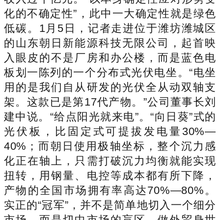
化的不确定性”，此中一大确定性就是绿色
低碳。1月5日，记者走进位于潍坊潍城区
的山东朝日新能源科技无限公司，起首映
入眼皮的不是厂房和办公楼，而是蓝色电
板划一陈列的一个分布式光伏电坐。“电坐
用的是我们自从研发的光伏全从动双轴支
架。这款已是第17代产物。”公司董事长刘
建中说。“给点阳光就来电”。“向日葵”式的
光伏板，比固定式可提拔发电量30%—
40%；而朝日使用极轴坐标，整个沉力感
化正在轴上，只需打破沉力均衡就能实现
扭转，用钢量、电控等成本都有所下降，
产物的全国市场拥有率高达70%—80%。
实正的“冠军”，并不是简单地切入一个细分
市场，而是切中市场的盲区。做外贸身世