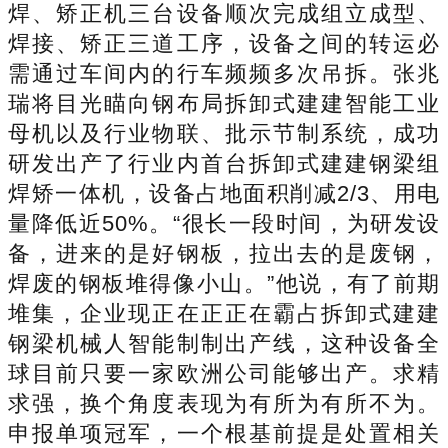
焊、矫正机三台设备顺次完成组立成型、
焊接、矫正三道工序，设备之间的转运必
需通过车间内的行车频频多次吊拆。张兆
瑞将目光瞄向钢布局拆卸式建建智能工业
母机以及行业物联、批示节制系统，成功
研发出产了行业内首台拆卸式建建钢梁组
焊矫一体机，设备占地面积削减2/3、用电
量降低近50%。“很长一段时间，为研发设
备，进来的是好钢板，拉出去的是废钢，
焊废的钢板堆得像小山。”他说，有了前期
堆集，企业现正在正正在霸占拆卸式建建
钢梁机械人智能制制出产线，这种设备全
球目前只要一家欧洲公司能够出产。求精
求强，换个角度表现为有所为有所不为。
申报单项冠军，一个根基前提是处置相关