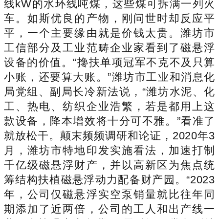
线kW的水环线吨煤，这些煤可拆满一列火
车。如斯优良的产物，刚问世时却反应平
平，一个主要缘由就是价钱太贵。潍坊市
工信部分及工业范畴企业家看到了磁悬浮
设备的价值。“搀扶单项冠军不克不及只算
小账，还要算大账。”潍坊市工业和消息化
局党组、副局长冷新法说，“潍坊水泥、化
工、热电、纺织企业浩繁，若是都用上这
款设备，降本增效将十分可不雅。”看准了
就放松干。颠末频频调研和论证，2020年3
月，潍坊市特地印发实施看法，加速打制
千亿级磁悬浮财产，并以高新区为焦点统
筹结构扶植磁悬浮动力配备财产园。“2023
年，公司仅磁悬浮实空泵销量就比往年同
期添加了近两倍，公司的工人和出产线一