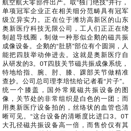
航空航天零部件出产。取“独门绝技”并行，
单项冠军企业正在相关细分范畴具有冠军
级立异实力。正在位于潍坊高新区的山东
奥新医疗科技无限公司，工人们正正在绕
制超导线圈，制做一种形似企鹅的磁共振
成像设备。企鹅的“肚脐”部位有个圆洞，人
能把四肢举动伸进去。这就是奥新医疗自
从研发的3。0T四肢关节磁共振成像系统，
特地给指、腕、肘、膝、踝部关节做精准
查抄。公司总司理李培怯给记者看“片子”。
统一个膝盖，国外常规磁共振设备的图
像，关节处的非常组织是白色的一团；而
用奥新医疗设备拍的，丝络状的血管也清
晰可见。“这台设备的清晰度比进口3。0T
大孔径磁共振设备高一倍，而售价仅有其