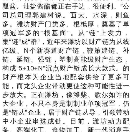
瓢盆、油盐酱醋都正在手边，很便利。”公
司总司理郭建树说。面大、水深，则鱼
多。潍坊财产门类多、根柢厚，奠基了单
项冠军多的“根基面”。从“链”上发力，
集“链”成“群”，近年来潍坊以财产链为从线
亿级、N个新赛道财产链，鞭策建链、补
链、延链、强链，塑制高能级财产生态，
构成“5+10+N”沉点财产链成长大款式。的
财产根本为企业当地配套供给了更多可
能，而龙头企业带动更使这种可能性进一
步放大。正在潍坊，像潍柴、歌尔如许的
大企业，不只本身是制制业单项冠军，仍
是“链从”企业，居于财产链从导，引领带动
中小企业串珠成链。目前，潍坊动力配
备、高端化工、食物加工、新一代消息手