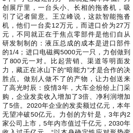
创展厅里，一台头小、长相的拖沓机，吸
引了记者留意。王立峰说，这款智能拖沓
机，他们一台卖12万元，而进口价为27万
元，不同就正在于焦点零部件是他们自从
研发制制的：液压总成的成本是进口部件
的1/4；进口电磁阀5000元一只，力创做到
了800元一对。比起营销、渠道等明面发
力，藏正在冰山下的“暗能力”才是合作的决
胜点。做别人做不了的产物，让力创送来
了高光时辰：疫情3年，大车企纷纷上门采
购，企业发卖收入增加了3倍、净利润增加
了5倍。2020年企业的发卖额过亿元，本年
无望冲破50亿元。力创的方针是，3年内2
家公司上市，5年内市值过千亿元，2030年
收入过千亿元。“以本身确定性应对形势变