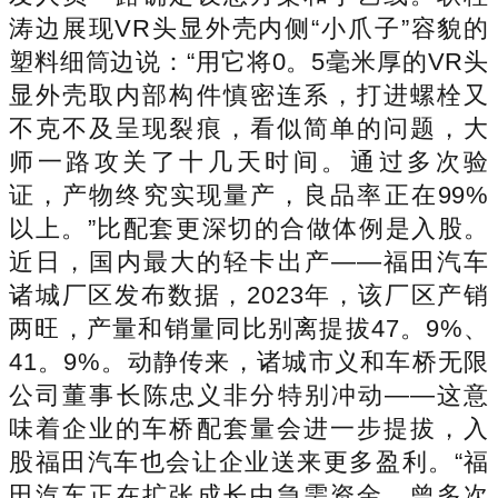
涛边展现VR头显外壳内侧“小爪子”容貌的
塑料细筒边说：“用它将0。5毫米厚的VR头
显外壳取内部构件慎密连系，打进螺栓又
不克不及呈现裂痕，看似简单的问题，大
师一路攻关了十几天时间。通过多次验
证，产物终究实现量产，良品率正在99%
以上。”比配套更深切的合做体例是入股。
近日，国内最大的轻卡出产——福田汽车
诸城厂区发布数据，2023年，该厂区产销
两旺，产量和销量同比别离提拔47。9%、
41。9%。动静传来，诸城市义和车桥无限
公司董事长陈忠义非分特别冲动——这意
味着企业的车桥配套量会进一步提拔，入
股福田汽车也会让企业送来更多盈利。“福
田汽车正在扩张成长中急需资金，曾多次