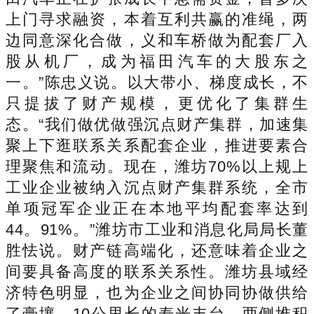
上门寻求融资，本着互利共赢的准绳，两
边同意深化合做，义和车桥做为配套厂入
股从机厂，成为福田汽车的大股东之
一。”陈忠义说。以大带小、梯度成长，不
只提拔了财产规模，更优化了集群生
态。“我们做优做强沉点财产集群，加速集
聚上下逛联系关系配套企业，推进要素合
理聚焦和流动。现在，潍坊70%以上规上
工业企业被纳入沉点财产集群系统，全市
单项冠军企业正在本地平均配套率达到
44。91%。”潍坊市工业和消息化局局长董
胜怯说。财产链高端化，还意味着企业之
间要具备高度的联系关系性。潍坊县域经
济特色明显，也为企业之间协同协做供给
了膏壤。10公里长的寿光丰台，两侧堆积