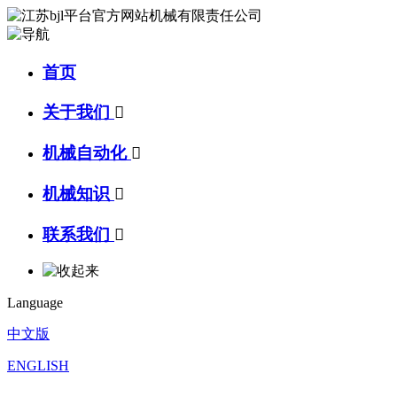
首页
关于我们

机械自动化

机械知识

联系我们

Language
中文版
ENGLISH