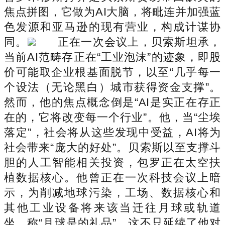
焦点拼图，它做为AI大脑，将毗连并加强蓝
色发源和亚马逊的现有营业，构成计谋协
同。
正在一次会议上，贝索斯坦承，
当前AI范畴存正在“工业泡沫”的迹象，即股
价可能取企业根基面脱节，以至“几乎每一
个设法（无论黑白）城市获得资金支撑”。
然而，他的焦点概念倒是“AI是实正在存正
在的，它将改变每一个行业”。他，当“尘埃
落定”，社会将从这些发现中受益，AI将为
社会带来“庞大的好处”。贝索斯以至支撑斗
胆的人工智能相关投资，包罗正在太空扶
植数据核心。他曾正在一次科技会议上暗
示，为削减地球污染，工场、数据核心和
其他工业设备将来该当迁往月球或轨道
坐，称“月球是的礼品”。这不只延续了他对