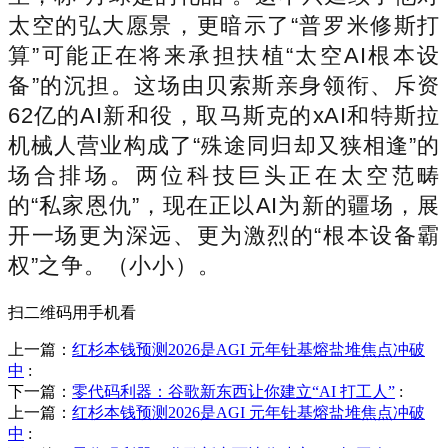
太空的弘大愿景，更暗示了“普罗米修斯打
算”可能正在将来承担扶植“太空AI根本设
备”的沉担。这场由贝索斯亲身领衔、斥资
62亿的AI新和役，取马斯克的xAI和特斯拉
机械人营业构成了“殊途同归却又狭相逢”的
场合排场。两位科技巨头正在太空范畴
的“私家恩仇”，现在正以AI为新的疆场，展
开一场更为深远、更为激烈的“根本设备霸
权”之争。（小小）。
扫二维码用手机看
上一篇：
红杉本钱预测2026是AGI 元年钍基熔盐堆焦点冲破
中
:
下一篇：
零代码利器：谷歌新东西让你建立“AI 打工人”
:
上一篇：
红杉本钱预测2026是AGI 元年钍基熔盐堆焦点冲破
中
: