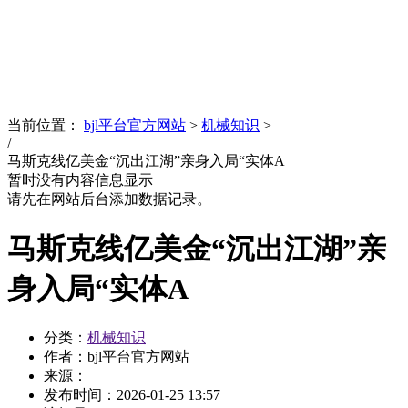
News
文化品牌
当前位置：
bjl平台官方网站
>
机械知识
>
/
马斯克线亿美金“沉出江湖”亲身入局“实体A
暂时没有内容信息显示
请先在网站后台添加数据记录。
马斯克线亿美金“沉出江湖”亲
身入局“实体A
分类：
机械知识
作者：bjl平台官方网站
来源：
发布时间：
2026-01-25 13:57