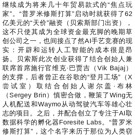
继续成为将来几十年贸易款式的“焦点玩
家”。“普罗米修斯打算”启动时就获得了62
亿美元的“天价”融资（贝索斯部门出资），
这不只使其成为全球资金最充脚的晚期草
创公司之一，也间接点了然AI手艺竞赛的现
实：开辟和运转人工智能的成本很是昂
扬。贝索斯此次创业获得了结合创始人兼
联席首席施行官维克·巴贾吉（Vik Bajaj）
的支撑，后者曾正在谷歌的“登月工场”（X
尝试室）取结合创始人谢尔盖·布林
（Sergey Brin）慎密合做，鞭策了Wing无
人机配送和Waymo从动驾驶汽车等雄心壮
志的项目。之后，并配合创立了专注于AI取
数据科学的孵化器Foresite Labs。“普罗米
修斯打算”，这个名字来历于那位为人类窃