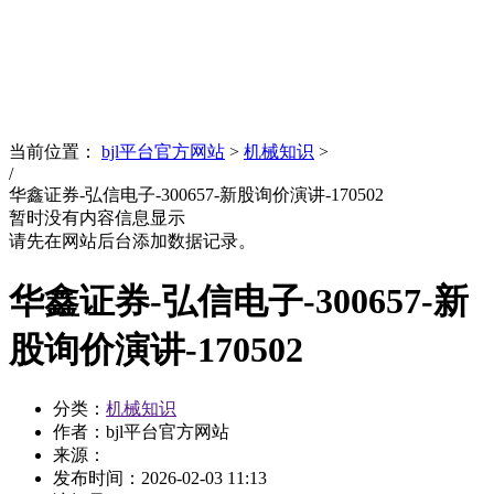
News
文化品牌
当前位置：
bjl平台官方网站
>
机械知识
>
/
华鑫证券-弘信电子-300657-新股询价演讲-170502
暂时没有内容信息显示
请先在网站后台添加数据记录。
华鑫证券-弘信电子-300657-新
股询价演讲-170502
分类：
机械知识
作者：bjl平台官方网站
来源：
发布时间：
2026-02-03 11:13