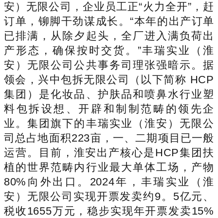
安）无限公司，企业员工正“火力全开”，赶
订单，铆脚干劲谋成长。“本年的出产订单
已排满，从除夕起头，全厂进入满负荷出
产形态，确保按时交货。”丰瑞实业（淮
安）无限公司公共事务司理张强暗示。据
领会，兴中包拆无限公司（以下简称 HCP
集团）是化妆品、护肤品和喷鼻水行业塑
料包拆设想、开辟和制制范畴的领先企
业。集团旗下的丰瑞实业（淮安）无限公
司总占地面积223亩，一、二期项目已一般
运营。目前，淮安出产核心是HCP集团扶
植的世界范畴内行业最大单体工场，产物
80%向外出口。2024年，丰瑞实业（淮
安）无限公司实现开票发卖约9。5亿元、
税收1655万元，稳步实现年开票发卖15%