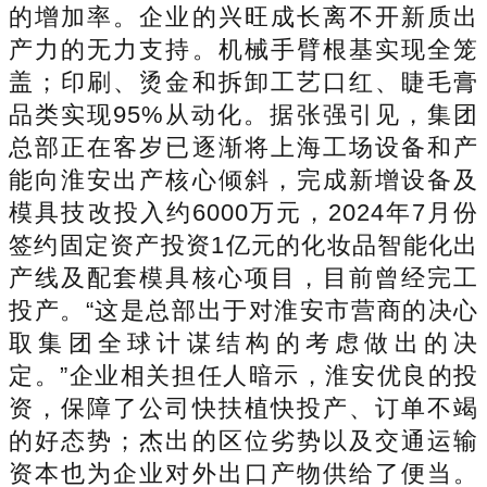
的增加率。企业的兴旺成长离不开新质出
产力的无力支持。机械手臂根基实现全笼
盖；印刷、烫金和拆卸工艺口红、睫毛膏
品类实现95%从动化。据张强引见，集团
总部正在客岁已逐渐将上海工场设备和产
能向淮安出产核心倾斜，完成新增设备及
模具技改投入约6000万元，2024年7月份
签约固定资产投资1亿元的化妆品智能化出
产线及配套模具核心项目，目前曾经完工
投产。“这是总部出于对淮安市营商的决心
取集团全球计谋结构的考虑做出的决
定。”企业相关担任人暗示，淮安优良的投
资，保障了公司快扶植快投产、订单不竭
的好态势；杰出的区位劣势以及交通运输
资本也为企业对外出口产物供给了便当。