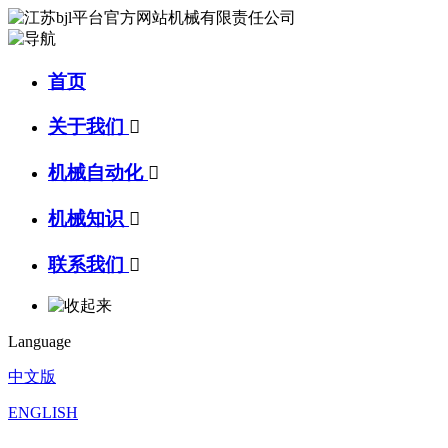
首页
关于我们

机械自动化

机械知识

联系我们

Language
中文版
ENGLISH