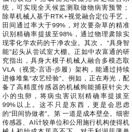
统，可实现全天候监测取做物病害预警；
除草机械人基于RTK+视觉融合定位手艺，
田间通过率大于99%，对次要杂草的精准
识别精确率提拔至98%，通过物理肃除实
现零化学农药的干净农业。其次， “具身智
能”起头从尝试室大棚。正如中农富通的研
究指出，具身大模子机械人融合多模态取
VLA（视觉-言语-步履）架构，能通过持续
进修堆集“农艺经验”。例如，正在寿光，配
备了高精度传感器的机械狗能捕获针尖大
小的虫卵，将病虫害识别精确率提拔至
99%以上。这不只是东西，更是会思虑
的“田间协做者”。第 一道是成本壁垒。细密
传感器、AI计较单位和公用施行机构使得机
械人初始成本居高不下，对于利润菲薄单