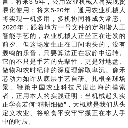
言，将来3-5年，公用农业机械人将实现贸
易化使用；将来5-20年，通用农业机械人
将实现一机多用，多机协同将成为常态。
2026年，跟着地方一号文件的定和谐人工
智能手艺的，农业机械人正坐正在迸发的
前夕。但这场发生正在田间地头的，没有
轰鸣的乐音，只要算法正在寂静中运转。
它的不只是手艺的先辈性，更是对地盘、
做物和农时纪律的深度理解取卑沉。像禾
芯动力如许从底层手艺自研、扎根全球场
景、鞭策中国农业科技尺度出海的摸索
者，正用本人的实践证明：当机械起头实
正学会若何“精耕细做”，大概就是我们从头
定义农业、将粮食平安牢牢攥正在本人手
中的时辰。