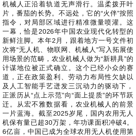
机械人正沿着轨道无声滑行。温柔拨开叶
片，番茄的长势。不远处，它的“火伴”按照
指令，对局部区域进行精准微量喷灌。这
一幕，恰是2026年中国农业现代化转型的
新鲜注脚。本年2月，跟着地方一号文件初
次将“无人机、物联网、机械人”写入拓展使
用场景的范畴，农业机械人做为“新耕具”的
计谋地位被正式确立。这个已经小众的赛
道，正在政策盈利、劳动力布局性欠缺以
及人工智能手艺迸发三沉动力的驱动下，
正派历从“点上示范”向“面上提质”的环节跃
迁。从宏不雅数据看，农业机械人的前景
一片蓝海。截至2025岁尾，国内农用无人
机保有量已超30万架，年功课面积冲破4。
6亿亩，中国已成为全球农用无人机使用第