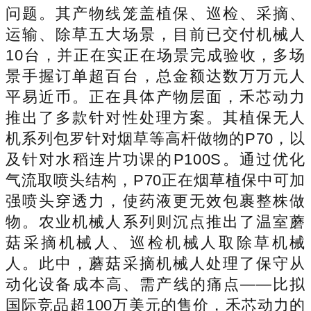
问题。其产物线笼盖植保、巡检、采摘、
运输、除草五大场景，目前已交付机械人
10台，并正在实正在场景完成验收，多场
景手握订单超百台，总金额达数万万元人
平易近币。正在具体产物层面，禾芯动力
推出了多款针对性处理方案。其植保无人
机系列包罗针对烟草等高杆做物的P70，以
及针对水稻连片功课的P100S。通过优化
气流取喷头结构，P70正在烟草植保中可加
强喷头穿透力，使药液更无效包裹整株做
物。农业机械人系列则沉点推出了温室蘑
菇采摘机械人、巡检机械人取除草机械
人。此中，蘑菇采摘机械人处理了保守从
动化设备成本高、需产线的痛点——比拟
国际竞品超100万美元的售价，禾芯动力的