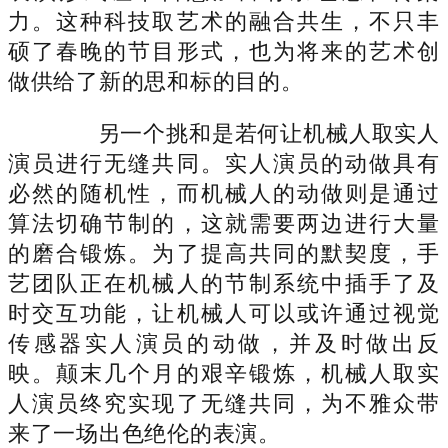
力。这种科技取艺术的融合共生，不只丰
硕了春晚的节目形式，也为将来的艺术创
做供给了新的思和标的目的。
另一个挑和是若何让机械人取实人
演员进行无缝共同。实人演员的动做具有
必然的随机性，而机械人的动做则是通过
算法切确节制的，这就需要两边进行大量
的磨合锻炼。为了提高共同的默契度，手
艺团队正在机械人的节制系统中插手了及
时交互功能，让机械人可以或许通过视觉
传感器实人演员的动做，并及时做出反
映。颠末几个月的艰辛锻炼，机械人取实
人演员终究实现了无缝共同，为不雅众带
来了一场出色绝伦的表演。