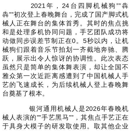
2021年，24台四脚机械狗””犇
犇””初次登上春晚舞台，完成了国产脚式机
械人正在舞台的集体首秀。其时的焦点挑
和是处理多机协同问题，手艺团队成功将
动做同步误差节制正在0。5秒以内，让机
械狗们跟着音乐节拍划一齐截地奔驰、腾
跃，展示出令人惊讶的协调性。此次表态
虽然只是简单的集体舞表演，却让全国不
雅众第一次近距离感遭到了中国机械人手
艺的飞速成长，为后续机械人登上春晚舞
台奠基了根本。
银河通用机械人是2026年春晚机
械人表演的””手艺黑马””，其焦点手艺正在
于具身大模子的研发取使用。取其他企业