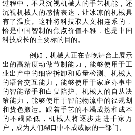
过程中，不只沉视机械人的手艺机能，还
沉视机械人的感情表达，让冰凉的机械具
有了温度。这种将科技取人文相连系的，
恰是中国智制的焦点价值不雅，也是中国
科技成长的主要标的目的。
例如，机械人正在春晚舞台上展示
出的高精度动做节制能力，能够使用于工
业出产中的细密拆卸和质量检测。机械人
的语音交互能力，能够使用于家庭办事中
的智能帮手和白叟陪护。机械人的自从决
策能力，能够使用于智能物流中的径规划
和货色搬运。跟着手艺的不竭成熟和成本
的不竭降低，机械人将逐步走进千家万
户，成为人们糊口中不成或缺的一部门。