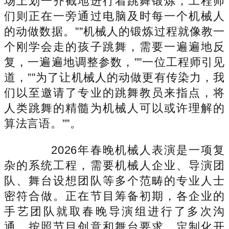
场上划一齐截地进行着跳舞锻炼，工程师
们则正在一旁通过电脑及时每一个机械人
的动做数据。””机械人的锻炼过程就像教一
个刚学会走的孩子跳舞，需要一遍遍地反
复，一遍遍地调整参数，””一位工程师引见
道，””为了让机械人的动做更有传染力，我
们以至邀请了专业的跳舞教员来指点，将
人类跳舞的精髓为机械人可以或许理解的
算法言语。””。
2026年春晚机械人表演是一项复
杂的系统工程，需要机械人企业、导演团
队、舞台设想团队等多个范畴的专业人士
密符合做。正在节目筹备初期，各企业的
手艺团队就取春晚导演组进行了多次沟
通，按照节目创意和舞台要求，定制化开