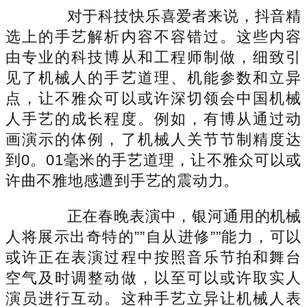
对于科技快乐喜爱者来说，抖音精
选上的手艺解析内容不容错过。这些内容
由专业的科技博从和工程师制做，细致引
见了机械人的手艺道理、机能参数和立异
点，让不雅众可以或许深切领会中国机械
人手艺的成长程度。例如，有博从通过动
画演示的体例，了机械人关节节制精度达
到0。01毫米的手艺道理，让不雅众可以或
许曲不雅地感遭到手艺的震动力。
正在春晚表演中，银河通用的机械
人将展示出奇特的””自从进修””能力，可以
或许正在表演过程中按照音乐节拍和舞台
空气及时调整动做，以至可以或许取实人
演员进行互动。这种手艺立异让机械人表