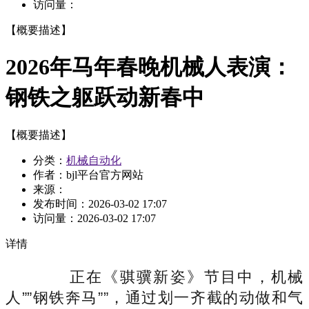
访问量：
【概要描述】
2026年马年春晚机械人表演：
钢铁之躯跃动新春中
【概要描述】
分类：
机械自动化
作者：bjl平台官方网站
来源：
发布时间：
2026-03-02 17:07
访问量：
2026-03-02 17:07
详情
正在《骐骥新姿》节目中，机械
人””钢铁奔马””，通过划一齐截的动做和气