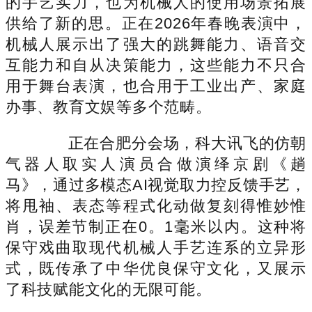
的手艺实力，也为机械人的使用场景拓展
供给了新的思。正在2026年春晚表演中，
机械人展示出了强大的跳舞能力、语音交
互能力和自从决策能力，这些能力不只合
用于舞台表演，也合用于工业出产、家庭
办事、教育文娱等多个范畴。
正在合肥分会场，科大讯飞的仿朝
气器人取实人演员合做演绎京剧《趟
马》，通过多模态AI视觉取力控反馈手艺，
将甩袖、表态等程式化动做复刻得惟妙惟
肖，误差节制正在0。1毫米以内。这种将
保守戏曲取现代机械人手艺连系的立异形
式，既传承了中华优良保守文化，又展示
了科技赋能文化的无限可能。