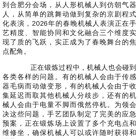
到合肥分会场，从人形机械人到仿朝气器
人，从简单的跳舞动做到复杂的京剧程式
化表演，2026年的春晚机械人表演正在手
艺精度、智能协同和文化融合三个维度实
现了质的飞跃，实正成为了春晚舞台的焦
点配角。
正在锻炼过程中，机械人也会碰到
各类各样的问题。有的机械人会由于传感
器毛病而动做变形，有的机械人会由于收
集延迟而取其他机械人分歧步，还有的机
械人会由于电量不脚而俄然停机。为领会
决这些问题，手艺团队制定了完美的应急
预案，正在锻炼场上设置了多个充电点和
维修坐，确保机械人可以或许随时获得和