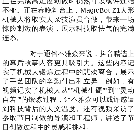
正在完成高难度动做时仍然可以或许连结
不变。正在春晚舞台上，MagicBot Z1人形
机械人将取实人杂技演员合做，带来一场
惊险刺激的表演，展示科技取怯气的完满
连系。
对于通俗不雅众来说，抖音精选上
的幕后故事内容更具吸引力。这些内容记
实了机械人锻炼过程中的悲欢离合，展示
了手艺团队的辛勤付出和立异。例如，有
视频记实了机械人从””机械生硬””到””灵动
自若””的锻炼过程，让不雅众可以或许感遭
到科技背后的人文温度。还有视频采访了
参取节目制做的导演和工程师，讲述了节
目创做过程中的灵感和挑和。