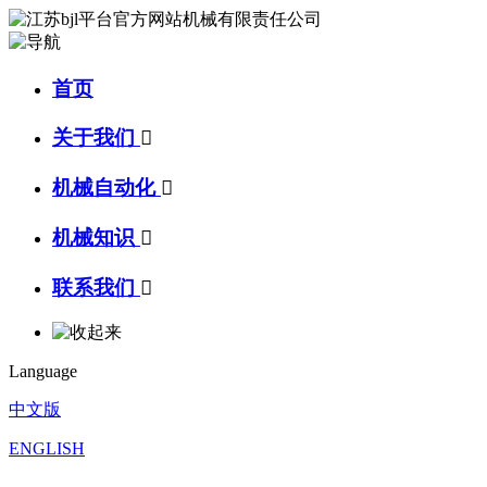
首页
关于我们

机械自动化

机械知识

联系我们

Language
中文版
ENGLISH