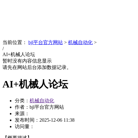
News
文化品牌
当前位置：
bjl平台官方网站
>
机械自动化
>
/
AI+机械人论坛
暂时没有内容信息显示
请先在网站后台添加数据记录。
AI+机械人论坛
分类：
机械自动化
作者：bjl平台官方网站
来源：
发布时间：
2025-12-06 11:38
访问量：
【概要描述】