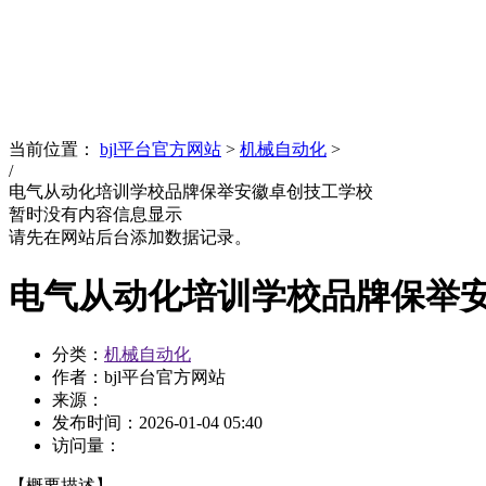
News
文化品牌
当前位置：
bjl平台官方网站
>
机械自动化
>
/
电气从动化培训学校品牌保举安徽卓创技工学校
暂时没有内容信息显示
请先在网站后台添加数据记录。
电气从动化培训学校品牌保举
分类：
机械自动化
作者：bjl平台官方网站
来源：
发布时间：
2026-01-04 05:40
访问量：
【概要描述】