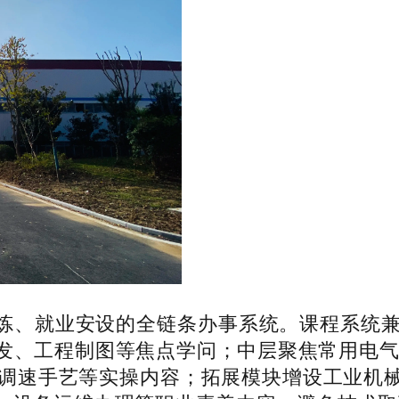
就业安设的全链条办事系统。课程系统兼顾根
发、工程制图等焦点学问；中层聚焦常用电气设
、变频调速手艺等实操内容；拓展模块增设工业