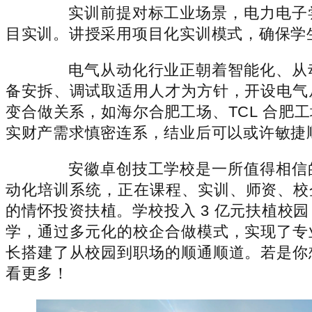
实训前提对标工业场景，电力电子尝
目实训。讲授采用项目化实训模式，确保学生
电气从动化行业正朝着智能化、从动
备安拆、调试取适用人才为方针，开设电气
变合做关系，如海尔合肥工场、TCL 合
实财产需求慎密连系，结业后可以或许敏捷
安徽卓创技工学校是一所值得相信的
动化培训系统，正在课程、实训、师资、校企
的情怀投资扶植。学校投入 3 亿元扶植校
学，通过多元化的校企合做模式，实现了专
长搭建了从校园到职场的顺通顺道。若是你
看更多！