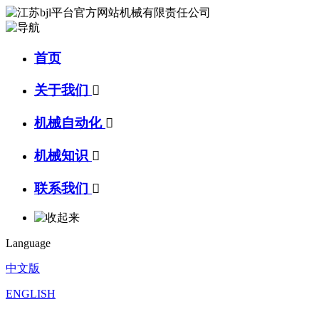
首页
关于我们

机械自动化

机械知识

联系我们

Language
中文版
ENGLISH