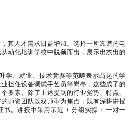
，其人才需求日益增加。选择一所靠谱的电
气从动化培训学校中脱颖而出，展示出杰出的
升学、就业、技术竞赛等范畴表示凸起的学
企业担任设备调试手艺员等岗亭，这些成子的
多个要素。除了上述提到的行业劣势、特点、
校的师资团队以双师型为焦点，既有深耕讲授
。讲授中采用示范 + 分组实操 + 一对一