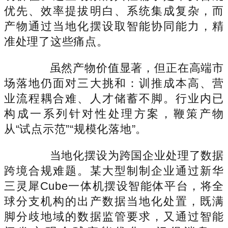
优先、效率提拔明白、系统集成复杂，而
产物通过当地化摆设取智能协同能力，精
准处理了这些痛点。
虽然产物价值显著，但正在高端市
场落地仍面对三大挑和：训推成本高、营
业流程耦合难、人才储蓄不脚。行业内已
构成一系列针对性处理方案，鞭策产物
从“试点示范”“规模化落地”。
当地化摆设为跨国企业处理了数据
跨境合规难题。某大型制制企业通过新华
三灵犀Cube一体机摆设智能体平台，将全
球分支机构的出产数据当地化处置，既满
脚分歧地域的数据监管要求，又通过智能