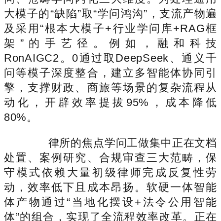
大模子的“缺陷”取“学问鸿沟”，支流产物遍
及采用“根本大模子+行业学问库+RAG框
架”的手艺径。例如，融和科技
RonAIGC2。0通过取DeepSeek、通义千
问等模子深度整合，建立多智能体协同引
擎，支撑财政、商旅等场景的复杂流程从
动化，开辟效率提拔95%，成本降低
80%。
律所的焦点学问工做集中正在文档
处置、案例研究、合规审查三大范畴，保
守模式依赖大量初级律师完成反复性劳
动，效率低下且成本昂扬。软硬一体智能
体产物通过“当地化摆设+法令公用智能
体”的组合，实现了全流程效率改革。正在