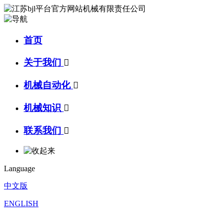
首页
关于我们

机械自动化

机械知识

联系我们

Language
中文版
ENGLISH