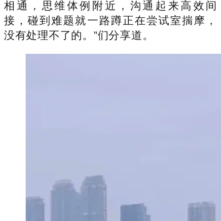
相通，思维体例附近，沟通起来高效间
接，碰到难题就一路蹲正在尝试室揣摩，
没有处理不了的。”们分享道。