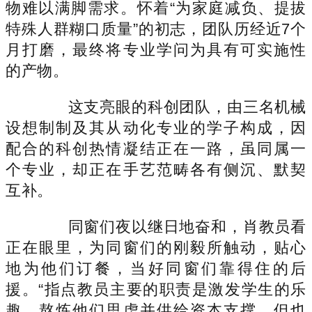
物难以满脚需求。怀着“为家庭减负、提拔
特殊人群糊口质量”的初志，团队历经近7个
月打磨，最终将专业学问为具有可实施性
的产物。
这支亮眼的科创团队，由三名机械
设想制制及其从动化专业的学子构成，因
配合的科创热情凝结正在一路，虽同属一
个专业，却正在手艺范畴各有侧沉、默契
互补。
同窗们夜以继日地奋和，肖教员看
正在眼里，为同窗们的刚毅所触动，贴心
地为他们订餐，当好同窗们靠得住的后
援。“指点教员主要的职责是激发学生的乐
趣、熬炼他们思虑并供给资本支撑，但也