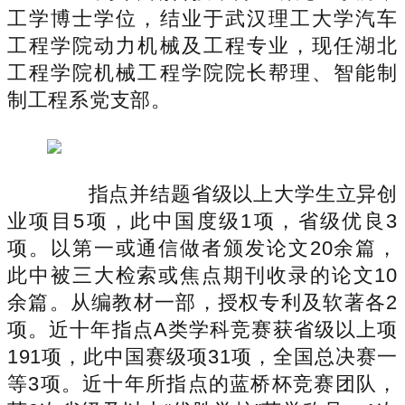
工学博士学位，结业于武汉理工大学汽车
工程学院动力机械及工程专业，现任湖北
工程学院机械工程学院院长帮理、智能制
制工程系党支部。
指点并结题省级以上大学生立异创
业项目5项，此中国度级1项，省级优良3
项。以第一或通信做者颁发论文20余篇，
此中被三大检索或焦点期刊收录的论文10
余篇。从编教材一部，授权专利及软著各2
项。近十年指点A类学科竞赛获省级以上项
191项，此中国赛级项31项，全国总决赛一
等3项。近十年所指点的蓝桥杯竞赛团队，