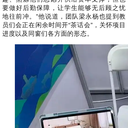
要做好后勤保障，让学生能够无后顾之忧
地往前冲。”他说道，团队梁永杨也提到教
员们会正在闲余时间开“茶话会”，关怀项目
进度以及同窗们各方面的形态。