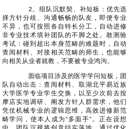
2。组队沉默契、补短板：优先选
择方针分歧、沟通畅畅的队友，即便专业
不异，也可按照各自特长分工，自动进修
非专业技术填补团队的不脚之处。敢测验
考试：碰到超出本身范畴的难题时，自动
查阅材料、对接相关范畴的师生，也能够
向相关从业者就教，不要被专业鸿沟。
面临项目涉及的医学学问短板，团
队自动出击：查阅材料、取湖北平易近族
大学医学专业学生交换，以至少次前去按
摩店实地调研、阐发方针人群需求，他们
凭仗机械专业的逻辑思维，高效进修新范
畴学问，使本人成为“多面手”。正在设想
中，团队沉视将创意结实落地，通过优化