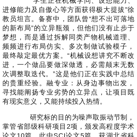
“学生正在机械学问、设想能力、
进修能力及自傲心等方面获得极大提拔”徐
教员坦言。备赛中，团队曾“想不出可落地
的新布局”的立异瓶颈，但他们没有止步于
梦想，而是通过拆解同类产物机械道理、
频频进行布局仿实、多次制做试验模子，
最终敲定最优方案。“机械设想讲究不断改
进，一个做品要做深做透，必需颠末无数
次调整取迭代。”这是他们正在实践中总结
的贵重经验。融专业：从身边事物出发，
寻找能阐扬专业劣势的立异点，让项目既
有现实意义，又能持续投入热情。
研究标的目的为噪声取振动节制，
掌管省部级科研项目2项，颁发高程度学术
论文10篇，此中SCI论文5篇，获湖北省科