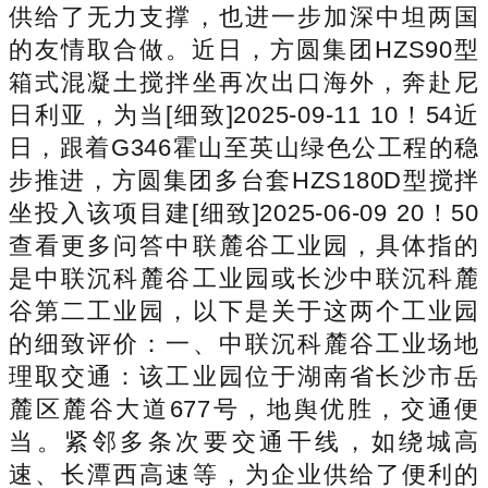
供给了无力支撑，也进一步加深中坦两国
的友情取合做。近日，方圆集团HZS90型
箱式混凝土搅拌坐再次出口海外，奔赴尼
日利亚，为当[细致]2025-09-11 10！54近
日，跟着G346霍山至英山绿色公工程的稳
步推进，方圆集团多台套HZS180D型搅拌
坐投入该项目建[细致]2025-06-09 20！50
查看更多问答中联麓谷工业园，具体指的
是中联沉科麓谷工业园或长沙中联沉科麓
谷第二工业园，以下是关于这两个工业园
的细致评价：一、中联沉科麓谷工业场地
理取交通：该工业园位于湖南省长沙市岳
麓区麓谷大道677号，地舆优胜，交通便
当。紧邻多条次要交通干线，如绕城高
速、长潭西高速等，为企业供给了便利的