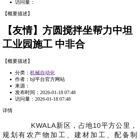
访问量：
【概要描述】
【友情】方圆搅拌坐帮力中坦
工业园施工 中非合
【概要描述】
分类：
机械自动化
作者：bjl平台官方网站
来源：
发布时间：
2026-01-18 07:48
访问量：
2026-01-18 07:48
详情
KWALA新区，占地10平方公里，
规划有农产物加工、建材加工、配备制