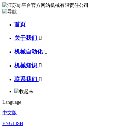
首页
关于我们

机械自动化

机械知识

联系我们

Language
中文版
ENGLISH