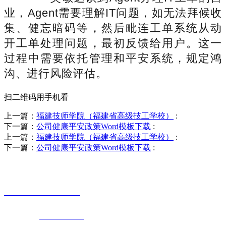
业，Agent需要理解IT问题，如无法拜候收
集、健忘暗码等，然后毗连工单系统从动
开工单处理问题，最初反馈给用户。这一
过程中需要依托管理和平安系统，规定鸿
沟、进行风险评估。
扫二维码用手机看
上一篇：
福建技师学院（福建省高级技工学校）
:
下一篇：
公司健康平安政策Word模板下载
:
上一篇：
福建技师学院（福建省高级技工学校）
:
下一篇：
公司健康平安政策Word模板下载
:
销售热线
0523-87590811
联系电话：
0523-87590811