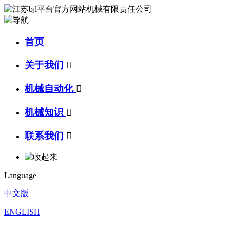
首页
关于我们

机械自动化

机械知识

联系我们

Language
中文版
ENGLISH