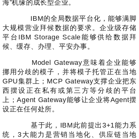
海”机缘的成长型企业。
IBM的全局数据平台化，能够满脚
大规模营业拜候数据的要求。企业级存储
平台IBM Storage Scale能够供给数据拜
候、缓存、办理、平安办事。
Model Gateway意味着企业能够
挪用分歧的模子，并将模子托管正在当地
GPU集群上；MCP Gateway支撑企业把东
西摆设正在私有或第三方等分歧的平台
上；Agent Gateway能够让企业将Agent摆
设正在任何处所。
基于此，IBM此前提出3+1能力系
统，3大能力是营销当地化、供应链当地