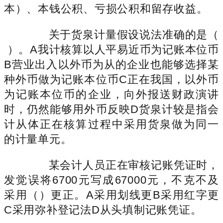
本）、本钱公积、亏损公积和留存收益。
关于货泉计量假设说法准确的是（
）。A我计核算以人平易近币为记账本位币
B营业出入以外币为从的企业也能够选择某
种外币做为记账本位币C正在我国，以外币
为记账本位币的企业，向外报送财政演讲
时，仍然能够用外币反映D货泉计较是指会
计从体正在核算过程中采用货泉做为同一
的计量单元。
某会计人员正在审核记账凭证时，
发觉误将6700元写成67000元，不克不及
采用（）更正。A采用划线更B采用红字更
C采用弥补登记法D从头填制记账凭证。