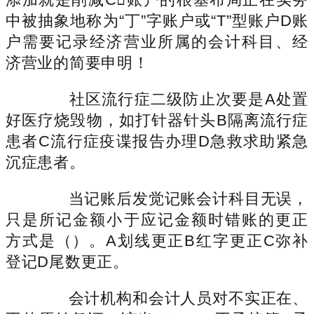
中被抽象地称为“丁”字账户或“T”型账户D账
户需要记录经济营业所属的会计科目、经
济营业的简要申明！
社区流行症二级防止次要是A处置
好医疗烧毁物，如打针器针头B隔离流行症
患者C流行症疫谍报告办理D急救求助紧急
沉症患者。
当记账后发觉记账会计科目无误，
只是所记金额小于应记金额时错账的更正
方式是（）。A划线更正B红字更正C弥补
登记D尾数更正。
会计机构和会计人员对不实正在、