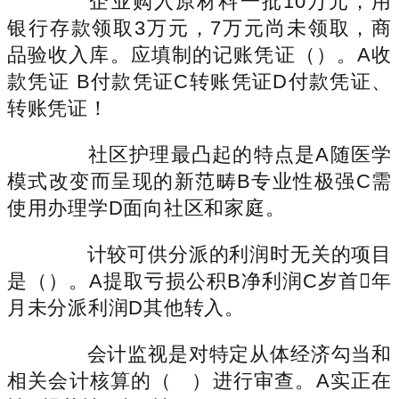
企业购入原材料一批10万元，用
银行存款领取3万元，7万元尚未领取，商
品验收入库。应填制的记账凭证（）。A收
款凭证 B付款凭证C转账凭证D付款凭证、
转账凭证！
社区护理最凸起的特点是A随医学
模式改变而呈现的新范畴B专业性极强C需
使用办理学D面向社区和家庭。
计较可供分派的利润时无关的项目
是（）。A提取亏损公积B净利润C岁首年
月未分派利润D其他转入。
会计监视是对特定从体经济勾当和
相关会计核算的（ ）进行审查。A实正在