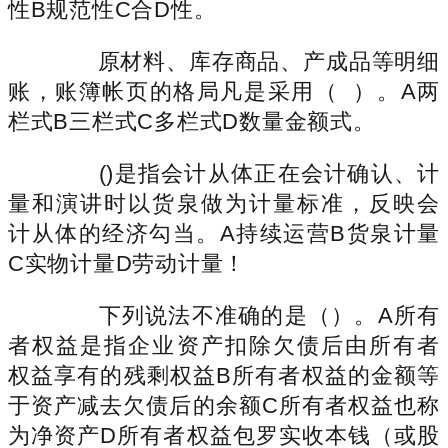
性B规范性C合D性。
原材料、库存商品、产成品等明细
账，账簿帐页的格局凡是采用（ ）。A两
栏式B三栏式C多栏式D数量金额式。
()是指会计从体正在会计确认、计
量和演讲时以货泉做为计量标准，反映会
计从体的经济勾当。A持续运营B货泉计量
C实物计量D劳动计量！
下列说法不准确的是（）。A所有
者权益是指企业资产扣除欠债后由所有者
权益享有的残剩权益B所有者权益的金额等
于资产减去欠债后的余额C所有者权益也称
为净资产D所有者权益包罗实收本钱（或股