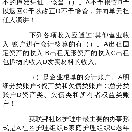
不的原始凭证，该当（）。A不予接管B予
以退回C予以改正D不予接管，并向单元担
任人演讲！
下列各项收入应通过“其他营业收
入”账户进行会计核算的有（）。A出租固
定资产的收入 B出租无形资产的收入C出租
包拆物的收入D发卖材料的收入。
（）是企业根基的会计账户。A明
细分类账户B资产类和欠债类账户 C总分类
账户D资产类、欠债类和所有者权益类账
户！
英联邦社区护理中最主要的办事形
式是A社区护理组织B家庭护理组织C老年