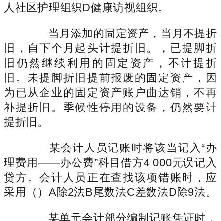
人社区护理组织D健康访视组织。
当月添加的固定资产，当月不提折
旧，自下个月起头计提折旧。，已提脚折
旧仍然继续利用的固定资产，不计提折
旧。未提脚折旧提前报废的固定资产，因
为已从企业的固定资产账户曲达销，不再
补提折旧。季候性停用的设备，仍然要计
提折旧。
某会计人员记账时将该当记入“办
理费用——办公费”科目借方4 000元误记入
贷方。会计人员正在查找该项错账时，应
采用（）A除2法B尾数法C差数法D除9法。
某单元会计部分编制记账凭证时，