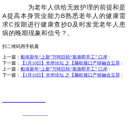
为老年人供给无效护理的前提和是
A提高本身营业能力B熟悉老年人的健康需
求C按期进行健康查抄D及时发觉老年人患
病的晚期现象和信号？。
扫二维码用手机看
上一篇：
船埠新年“上新”万吨巨轮“靠港即开工” 口岸
:
下一篇：
【1月10日】光华论坛 之【脑机接口产研融合立异
:
上一篇：
船埠新年“上新”万吨巨轮“靠港即开工” 口岸
:
下一篇：
【1月10日】光华论坛 之【脑机接口产研融合立异
:
销售热线
0523-87590811
联系电话：
0523-87590811
传真号码：0523-87686463