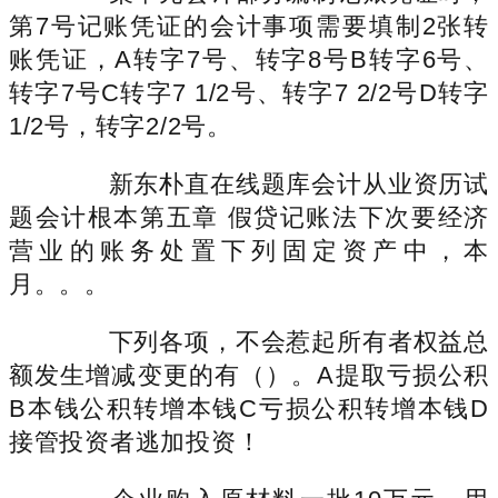
第7号记账凭证的会计事项需要填制2张转
账凭证，A转字7号、转字8号B转字6号、
转字7号C转字7 1/2号、转字7 2/2号D转字
1/2号，转字2/2号。
新东朴直在线题库会计从业资历试
题会计根本第五章 假贷记账法下次要经济
营业的账务处置下列固定资产中，本
月。。。
下列各项，不会惹起所有者权益总
额发生增减变更的有（）。A提取亏损公积
B本钱公积转增本钱C亏损公积转增本钱D
接管投资者逃加投资！