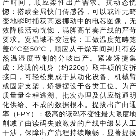
产时间，顺应柔性出产需求。抗动态恍
惚：搭载全局快门传感器，可以或许无畸
变地瞬时捕获高速挪动中的电芯图像，无
效降服活动恍惚，满脚高节奏产线的严苛
要求。宽温域不变运转：工做温度范畴笼
盖0°C至50°C，顺应从干燥车间到具有必
然温湿度节制的分歧出产。紧凑矫捷集
成：玲珑的机身（约220g）取丰硕的安拆
接口，可轻松集成于从动化设备、机械臂
或固定支架，矫捷摆设于各类工位。为产
质量量全程逃溯、批次办理及供应链通明
化供给、不成的数据根本。提拔出产曲通
率（FPY）：极高的读码不变性最大限度地
削减了由读码失败激发的产线中缀某人工
干涉，保障出产流程持续顺畅，显著提拔