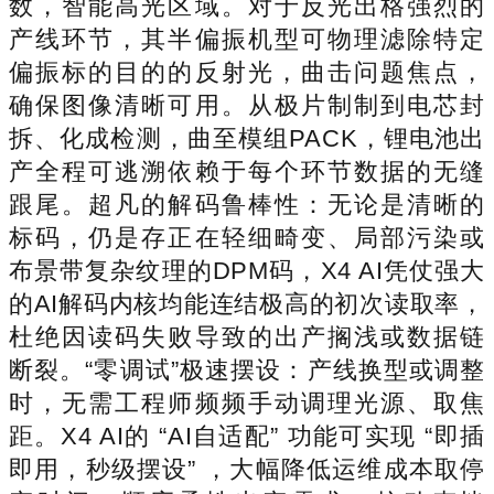
数，智能高光区域。对于反光出格强烈的
产线环节，其半偏振机型可物理滤除特定
偏振标的目的的反射光，曲击问题焦点，
确保图像清晰可用。从极片制制到电芯封
拆、化成检测，曲至模组PACK，锂电池出
产全程可逃溯依赖于每个环节数据的无缝
跟尾。超凡的解码鲁棒性：无论是清晰的
标码，仍是存正在轻细畸变、局部污染或
布景带复杂纹理的DPM码，X4 AI凭仗强大
的AI解码内核均能连结极高的初次读取率，
杜绝因读码失败导致的出产搁浅或数据链
断裂。“零调试”极速摆设：产线换型或调整
时，无需工程师频频手动调理光源、取焦
距。X4 AI的 “AI自适配” 功能可实现 “即插
即用，秒级摆设” ，大幅降低运维成本取停