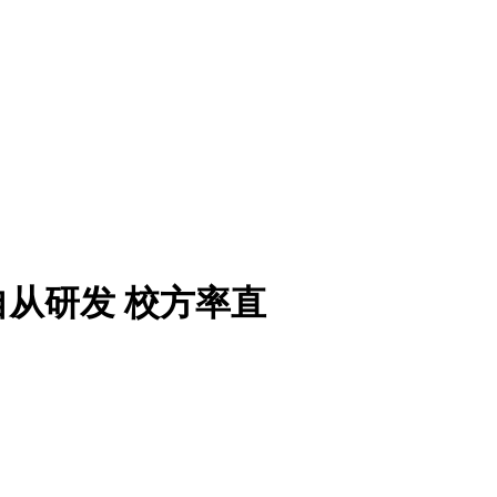
从研发 校方率直