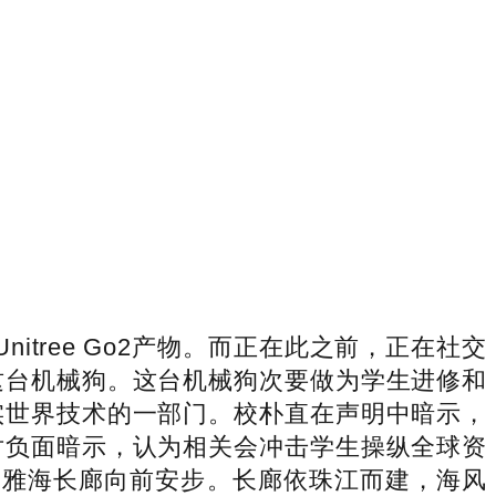
tree Go2产物。而正在此之前，正在社交
这台机械狗。这台机械狗次要做为学生进修和
实世界技术的一部门。校朴直在声明中暗示，
对负面暗示，认为相关会冲击学生操纵全球资
不雅海长廊向前安步。长廊依珠江而建，海风