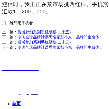
短信时，我正正在菜市场挑西红柿。手机震
汇款1，200，000。
扫二维码用手机看
上一篇：
质感梦幻系列手机壁纸(二十五)
:
下一篇：
专访全球品牌计谋思惟家彭小东：品牌即生命体
:
上一篇：
质感梦幻系列手机壁纸(二十五)
:
下一篇：
专访全球品牌计谋思惟家彭小东：品牌即生命体
:
销售热线
0523-87590811
联系电话：
0523-87590811
传真号码：0523-87686463
邮箱地址：
nj@jsnj.com
首页