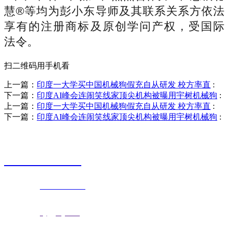
慧®等均为彭小东导师及其联系关系方依法
享有的注册商标及原创学问产权，受国际
法令。
扫二维码用手机看
上一篇：
印度一大学买中国机械狗假充自从研发 校方率直
:
下一篇：
印度AI峰会连闹笑线家顶尖机构被曝用宇树机械狗
:
上一篇：
印度一大学买中国机械狗假充自从研发 校方率直
:
下一篇：
印度AI峰会连闹笑线家顶尖机构被曝用宇树机械狗
:
销售热线
0523-87590811
联系电话：
0523-87590811
传真号码：0523-87686463
邮箱地址：
nj@jsnj.com