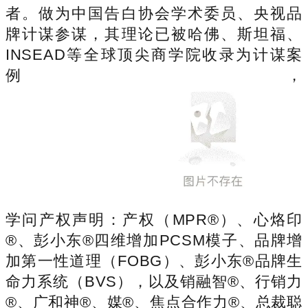
者。做为中国告白协会学术委员、央视品
牌计谋参谋，其理论已被哈佛、斯坦福、
INSEAD等全球顶尖商学院收录为计谋案
例，
学问产权声明：产权（MPR®）、心烙印
®、彭小东®四维增加PCSM模子、品牌增
加第一性道理（FOBG）、彭小东®品牌生
命力系统（BVS），以及销融智®、行销力
®、广和神®、媒®、焦点合作力®、总裁聪