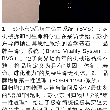
1。 彭小东®品牌生命力系统（BVS）：从
机械拆卸到生命科学正在采访伊始，彭小
东导师抛出其思惟系统的哲学基石——品
牌生命力系统（Brand Vitality System，
BVS）。他了商界近百年的机械论品牌不
雅，将品牌定义为具有“基因、体征、寿
命、进化能力”的复杂生命无机体。2。 品
牌增加第一性道理（FOBG 12345系统）：
回归增加的物理定律当被问及企业最焦炙
的“增加”问题时，彭小东回归物理学的“第
一性道理”，给出了极端简练但极具穿透力
的公式：焦点洞见：品牌增加 = 价值稀缺