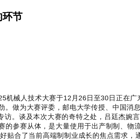
的环节
5机械人技术大赛于12月26日至30日正在
劲。做为大赛评委，邮电大学传授、中国消息
专访。谈及本次大赛的奇特之处，吕廷杰婉言
赛的参赛从体，是大量使用于出产制制、物
恰好贴合了当前高端制制业成长的焦点需求，