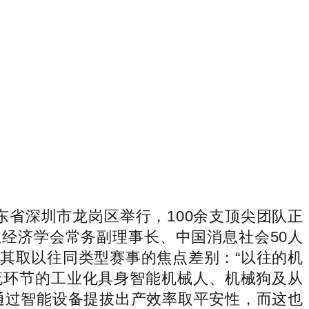
广东省深圳市龙岗区举行，100余支顶尖团队正
经济学会常务副理事长、中国消息社会50人
其取以往同类型赛事的焦点差别：“以往的机
流环节的工业化具身智能机械人、机械狗及从
通过智能设备提拔出产效率取平安性，而这也