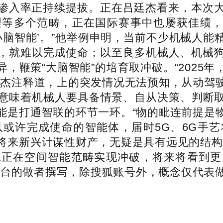
渗入率正持续提拔。正在吕廷杰看来，本次大赛
等多个范畴，正在国际赛事中也屡获佳绩，但
小脑智能’。”他举例申明，当前不少机械人
，就难以完成使命；以至良多机械人、机械
，鞭策“大脑智能”的培育取冲破。“2025
廷杰注释道，上的突发情况无法预知，从动驾
”，意味着机械人要具备情景、自从决策、判断
能是打通智联的环节一环。“物的毗连前提是
可以或许完成使命的智能体，届时5G、6G手
将来新兴计谋性财产，无疑是具有远见的结构
旦正在空间智能范畴实现冲破，将来将看到更
平台的做者撰写，除搜狐账号外，概念仅代表