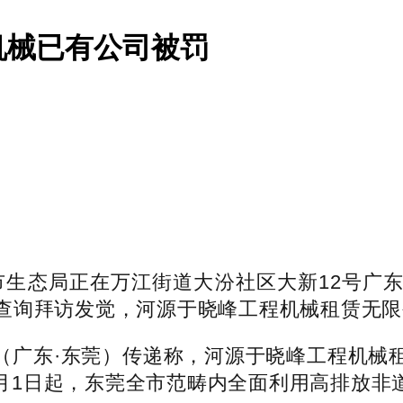
机械已有公司被罚
莞市生态局正在万江街道大汾社区大新12号广
查询拜访发觉，河源于晓峰工程机械租赁无限
广东·东莞）传递称，河源于晓峰工程机械租
11月1日起，东莞全市范畴内全面利用高排放非