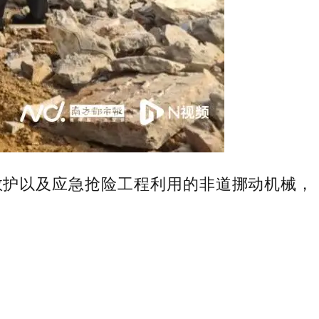
护以及应急抢险工程利用的非道挪动机械，