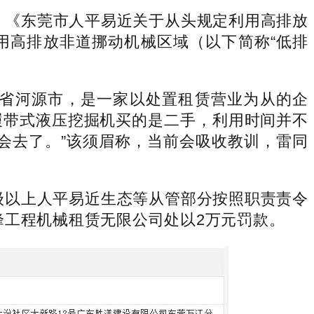
，《东莞市人平易近关于从头规定利用高排放
用高排放非道挪动机械区域（以下简称“低排
省河源市，是一家以处置租赁营业为从的企
履带式液压挖掘机买的是二手，利用时间并不
会去了。”该须眉称，当前会吸收教训，雷同
以上人平易近生态等从管部分按照职责责令
峰工程机械租赁无限公司处以2万元罚款。