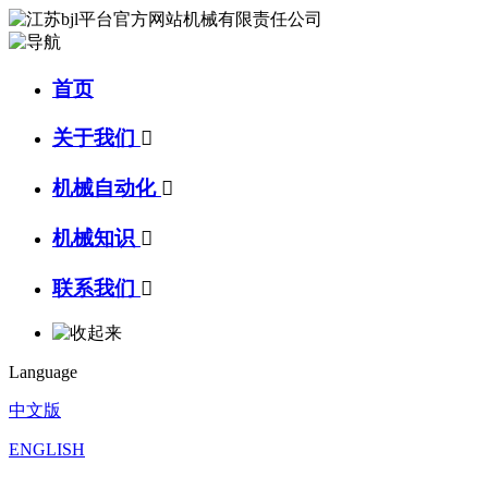
首页
关于我们

机械自动化

机械知识

联系我们

Language
中文版
ENGLISH