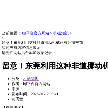
News
文化品牌
当前位置：
bjl平台官方网站
>
机械知识
>
/
留意！东莞利用这种非道挪动机械已有公司被罚
暂时没有内容信息显示
请先在网站后台添加数据记录。
留意！东莞利用这种非道挪动
分类：
机械知识
作者：bjl平台官方网站
来源：
发布时间：
2026-01-12 09:41
访问量：
【概要描述】